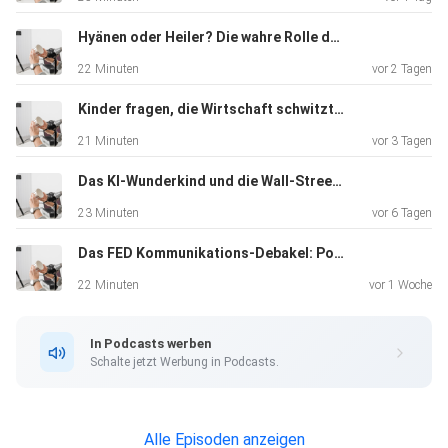
Hyänen oder Heiler? Die wahre Rolle der Hedgefonds
22 Minuten
vor 2 Tagen
Kinder fragen, die Wirtschaft schwitzt: „The Big Short“ im Realitätscheck
21 Minuten
vor 3 Tagen
Das KI-Wunderkind und die Wall-Street-Rettung: Ein moderner LTCM-Moment
23 Minuten
vor 6 Tagen
Das FED Kommunikations-Debakel: Powell vs. Warsh
22 Minuten
vor 1 Woche
In Podcasts werben
Schalte jetzt Werbung in Podcasts.
Alle Episoden anzeigen