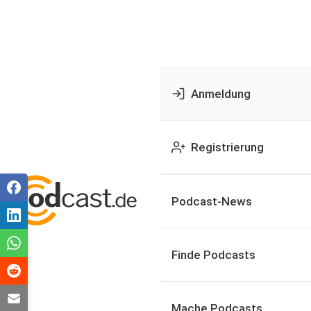
Anmeldung
Registrierung
Podcast-News
Finde Podcasts
Mache Podcasts