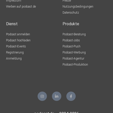
Impressum
Presse
Werben auf podcast.de
Nutzungsbedingungen
Datenschutz
Dienst
Produkte
Podcast anmelden
Podcast-Beratung
Podcast hochladen
Podcast-Jobs
Podcast-Events
Podcast-Push
Registrierung
Podcast-Werbung
Anmeldung
Podcast-Agentur
Podcast-Produktion