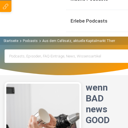
Erlebe Podcasts
Startseite
Podcasts
Aus dem Cafésatz, aktuelle Kapitalmarkt Themen verst
wenn
BAD
news
GOOD