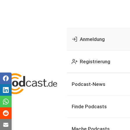
Anmeldung
Registrierung
Podcast-News
Finde Podcasts
Mache Podcasts