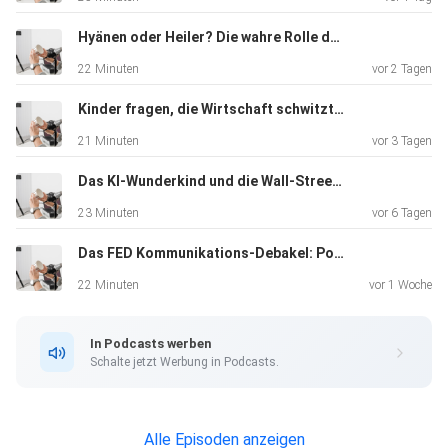
Hyänen oder Heiler? Die wahre Rolle der Hedgefonds
22 Minuten
vor 2 Tagen
Kinder fragen, die Wirtschaft schwitzt: „The Big Short“ im Realitätscheck
21 Minuten
vor 3 Tagen
Das KI-Wunderkind und die Wall-Street-Rettung: Ein moderner LTCM-Moment
23 Minuten
vor 6 Tagen
Das FED Kommunikations-Debakel: Powell vs. Warsh
22 Minuten
vor 1 Woche
In Podcasts werben
Schalte jetzt Werbung in Podcasts.
Alle Episoden anzeigen