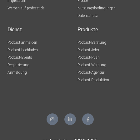
Impressum
Presse
Werben auf podcast.de
Nutzungsbedingungen
Datenschutz
Dienst
Produkte
Podcast anmelden
Podcast-Beratung
Podcast hochladen
Podcast-Jobs
Podcast-Events
Podcast-Push
Registrierung
Podcast-Werbung
Anmeldung
Podcast-Agentur
Podcast-Produktion