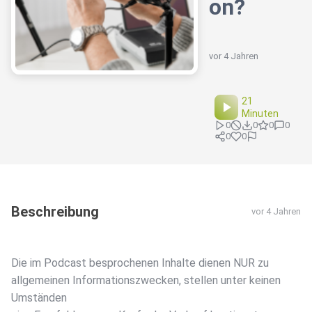
on?
vor 4 Jahren
21
Minuten
0
0
0
0
0
0
Beschreibung
vor 4 Jahren
Die im Podcast besprochenen Inhalte dienen NUR zu
allgemeinen Informationszwecken, stellen unter keinen
Umständen