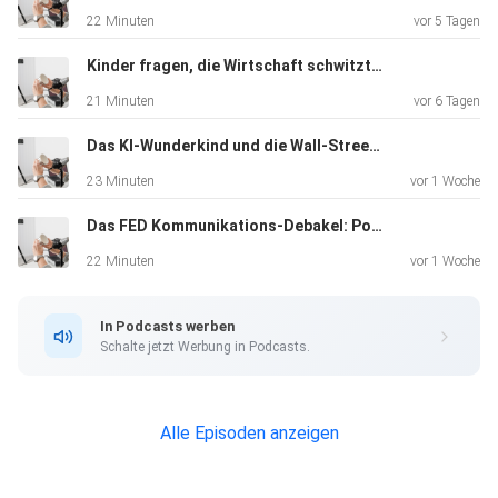
22 Minuten
vor 5 Tagen
Kinder fragen, die Wirtschaft schwitzt: „The Big Short“ im Realitätscheck
21 Minuten
vor 6 Tagen
Das KI-Wunderkind und die Wall-Street-Rettung: Ein moderner LTCM-Moment
23 Minuten
vor 1 Woche
Das FED Kommunikations-Debakel: Powell vs. Warsh
22 Minuten
vor 1 Woche
In Podcasts werben
Schalte jetzt Werbung in Podcasts.
Alle Episoden anzeigen