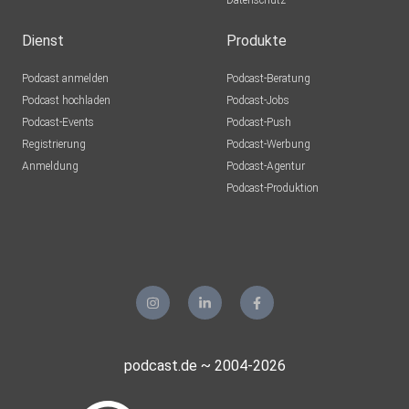
Datenschutz
Dienst
Produkte
Podcast anmelden
Podcast-Beratung
Podcast hochladen
Podcast-Jobs
Podcast-Events
Podcast-Push
Registrierung
Podcast-Werbung
Anmeldung
Podcast-Agentur
Podcast-Produktion
podcast.de ~ 2004-2026