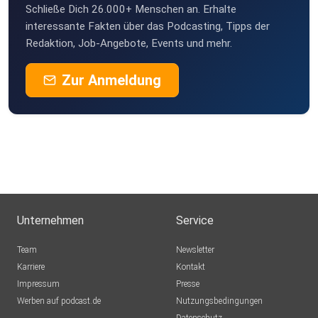
Schließe Dich 26.000+ Menschen an. Erhalte
interessante Fakten über das Podcasting, Tipps der
Redaktion, Job-Angebote, Events und mehr.
Zur Anmeldung
Unternehmen
Service
Team
Newsletter
Karriere
Kontakt
Impressum
Presse
Werben auf podcast.de
Nutzungsbedingungen