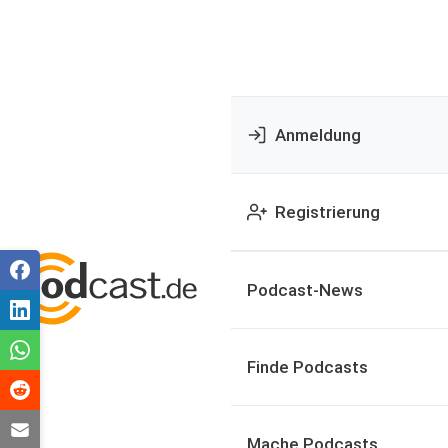
Anmeldung
Registrierung
Podcast-News
Finde Podcasts
Mache Podcasts