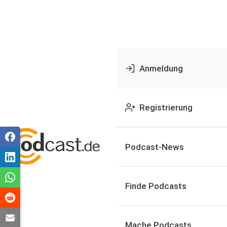
Anmeldung
Registrierung
Podcast-News
Finde Podcasts
Mache Podcasts