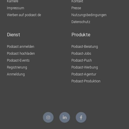
Karriere
Kontakt
Impressum
Presse
Werben auf podcast.de
Nutzungsbedingungen
Datenschutz
Dienst
Produkte
Podcast anmelden
Podcast-Beratung
Podcast hochladen
Podcast-Jobs
Podcast-Events
Podcast-Push
Registrierung
Podcast-Werbung
Anmeldung
Podcast-Agentur
Podcast-Produktion