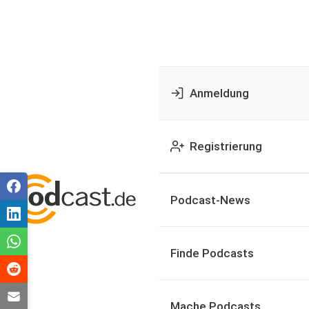
Anmeldung
Registrierung
Podcast-News
Finde Podcasts
Mache Podcasts