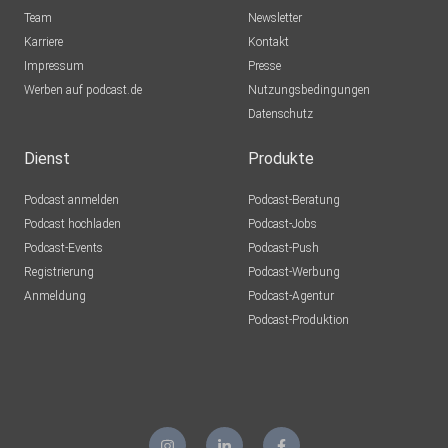
Team
Newsletter
Karriere
Kontakt
Impressum
Presse
Werben auf podcast.de
Nutzungsbedingungen
Datenschutz
Dienst
Produkte
Podcast anmelden
Podcast-Beratung
Podcast hochladen
Podcast-Jobs
Podcast-Events
Podcast-Push
Registrierung
Podcast-Werbung
Anmeldung
Podcast-Agentur
Podcast-Produktion