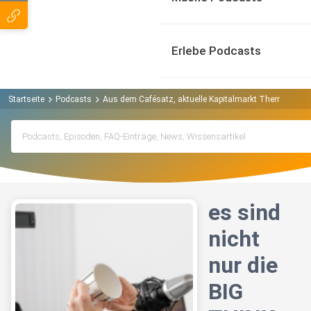
Erlebe Podcasts
Startseite
Podcasts
Aus dem Cafésatz, aktuelle Kapitalmarkt Themen verst
es sind
nicht
nur die
BIG