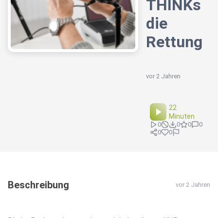
THINKs
die
Rettung
vor 2 Jahren
22
Minuten
0
0
0
0
0
0
Beschreibung
vor 2 Jahren