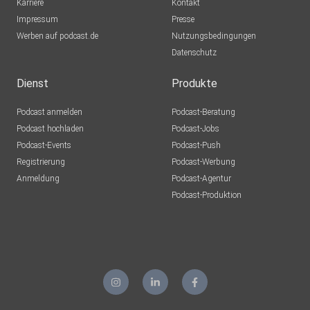
Karriere
Kontakt
Impressum
Presse
Werben auf podcast.de
Nutzungsbedingungen
Datenschutz
Dienst
Produkte
Podcast anmelden
Podcast-Beratung
Podcast hochladen
Podcast-Jobs
Podcast-Events
Podcast-Push
Registrierung
Podcast-Werbung
Anmeldung
Podcast-Agentur
Podcast-Produktion