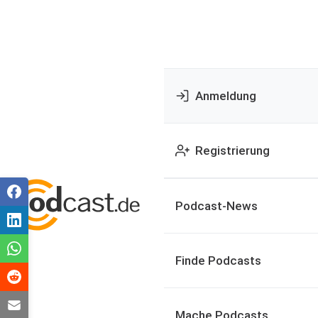
Anmeldung
Registrierung
Podcast-News
Finde Podcasts
Mache Podcasts