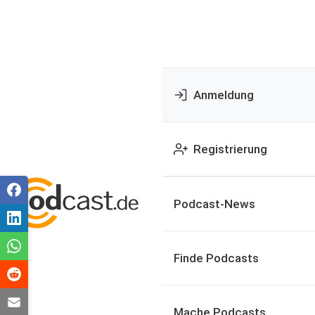
Anmeldung
Registrierung
Podcast-News
Finde Podcasts
Mache Podcasts