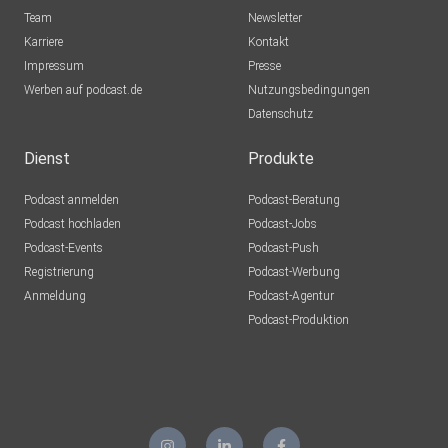
Team
Newsletter
Karriere
Kontakt
Impressum
Presse
Werben auf podcast.de
Nutzungsbedingungen
Datenschutz
Dienst
Produkte
Podcast anmelden
Podcast-Beratung
Podcast hochladen
Podcast-Jobs
Podcast-Events
Podcast-Push
Registrierung
Podcast-Werbung
Anmeldung
Podcast-Agentur
Podcast-Produktion