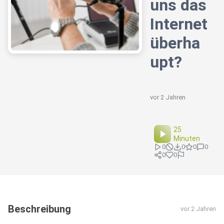
uns das
Internet
überha
upt?
vor 2 Jahren
25
Minuten
0
0
0
0
0
0
Beschreibung
vor 2 Jahren