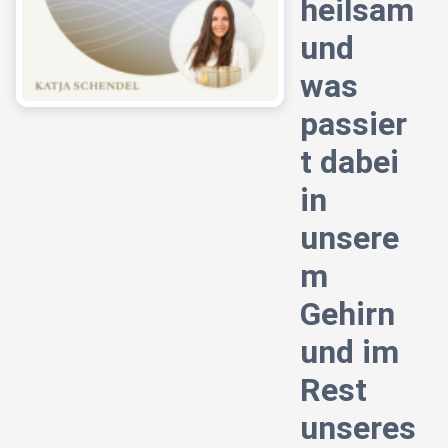
heilsam
und
was
passier
t dabei
in
unsere
m
Gehirn
und im
Rest
unseres