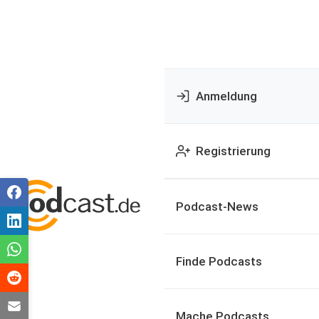
Anmeldung
Registrierung
Podcast-News
Finde Podcasts
Mache Podcasts