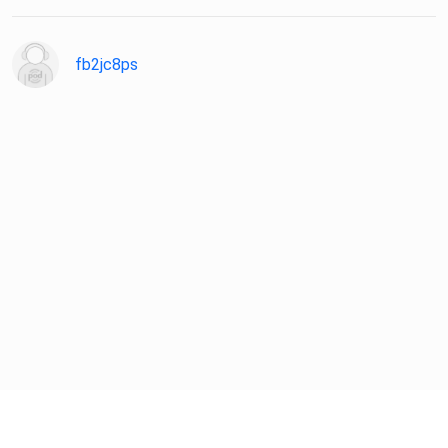
fb2jc8ps