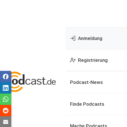
Anmeldung
Registrierung
Podcast-News
Finde Podcasts
Mache Podcasts