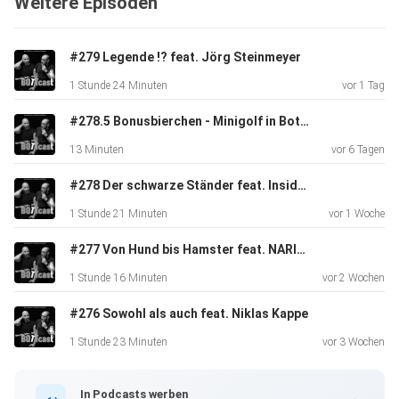
Weitere Episoden
#279 Legende !? feat. Jörg Steinmeyer
1 Stunde 24 Minuten
vor 1 Tag
#278.5 Bonusbierchen - Minigolf in Bottrop
13 Minuten
vor 6 Tagen
#278 Der schwarze Ständer feat. Inside Schalke
1 Stunde 21 Minuten
vor 1 Woche
#277 Von Hund bis Hamster feat. NARIEL Tierbestattungen
1 Stunde 16 Minuten
vor 2 Wochen
#276 Sowohl als auch feat. Niklas Kappe
1 Stunde 23 Minuten
vor 3 Wochen
In Podcasts werben