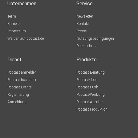
Unternehmen
Service
Team
Newsletter
Karriere
Kontakt
Impressum
Presse
Werben auf podcast.de
Nutzungsbedingungen
Datenschutz
Dienst
Produkte
Podcast anmelden
Podcast-Beratung
Podcast hochladen
Podcast-Jobs
Podcast-Events
Podcast-Push
Registrierung
Podcast-Werbung
Anmeldung
Podcast-Agentur
Podcast-Produktion