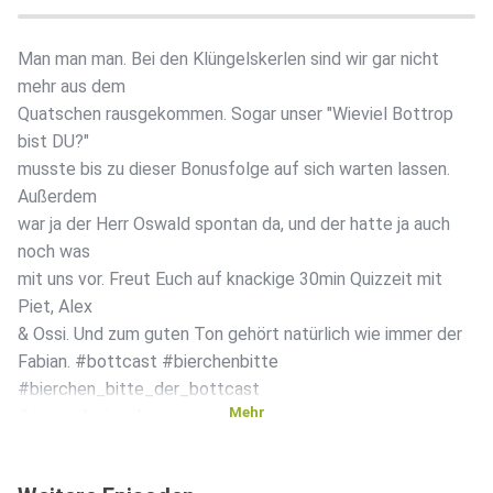
Man man man. Bei den Klüngelskerlen sind wir gar nicht
mehr aus dem
Quatschen rausgekommen. Sogar unser "Wieviel Bottrop
bist DU?"
musste bis zu dieser Bonusfolge auf sich warten lassen.
Außerdem
war ja der Herr Oswald spontan da, und der hatte ja auch
noch was
mit uns vor. Freut Euch auf knackige 30min Quizzeit mit
Piet, Alex
& Ossi. Und zum guten Ton gehört natürlich wie immer der
Fabian. #bottcast #bierchenbitte
#bierchen_bitte_der_bottcast
Mehr
#caos_design.de