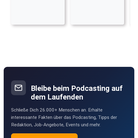
Bleibe beim Podcasting auf
dem Laufenden
Schließe Dich 26.000+ Menschen an. Erhalte
interessante Fakten über das Podcasting, Tipps der
Redaktion, Job-Angebote, Events und mehr.