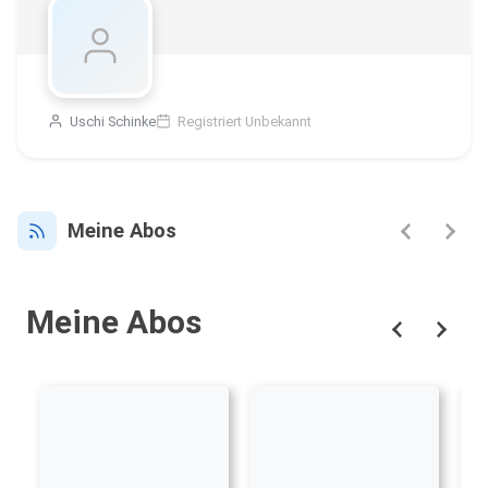
Uschi Schinke
Registriert Unbekannt
Meine Abos
Meine Abos