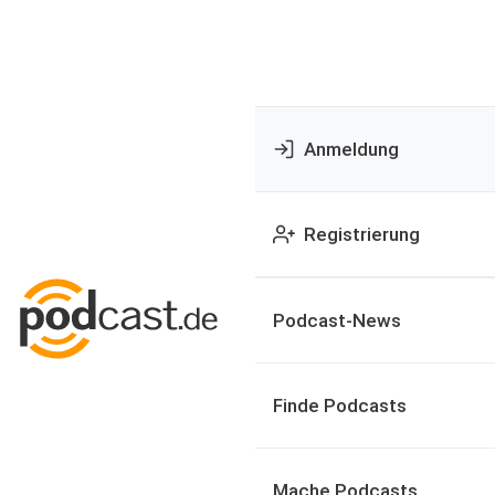
Anmeldung
Registrierung
Podcast-News
Finde Podcasts
Mache Podcasts