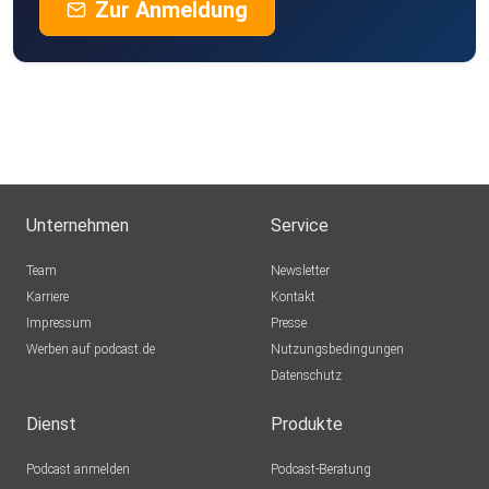
Zur Anmeldung
Unternehmen
Service
Team
Newsletter
Karriere
Kontakt
Impressum
Presse
Werben auf podcast.de
Nutzungsbedingungen
Datenschutz
Dienst
Produkte
Podcast anmelden
Podcast-Beratung