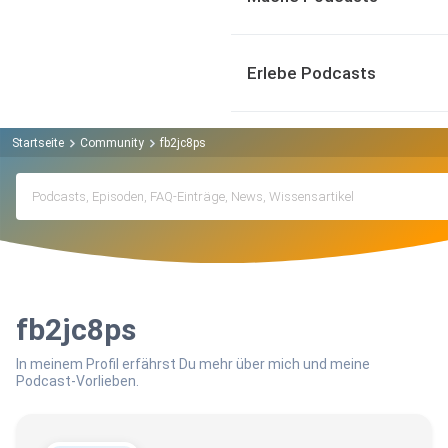
Erlebe Podcasts
Startseite
Community
fb2jc8ps
fb2jc8ps
In meinem Profil erfährst Du mehr über mich und meine
Podcast-Vorlieben.