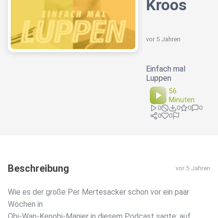
Kroos
vor 5 Jahren
Einfach mal
Luppen
56
Minuten
0
0
0
0
0
0
Beschreibung
vor 5 Jahren
Wie es der große Per Mertesacker schon vor ein paar
Wochen in
Obi-Wan-Kenobi-Manier in diesem Podcast sagte: auf