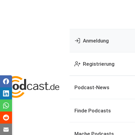
Anmeldung
Registrierung
Podcast-News
Finde Podcasts
Mache Podcasts