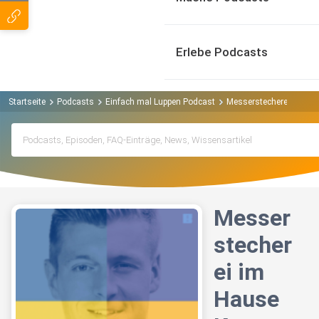
Erlebe Podcasts
Startseite
Podcasts
Einfach mal Luppen Podcast
Messerstecherei im Ha
Messer
stecher
ei im
Hause