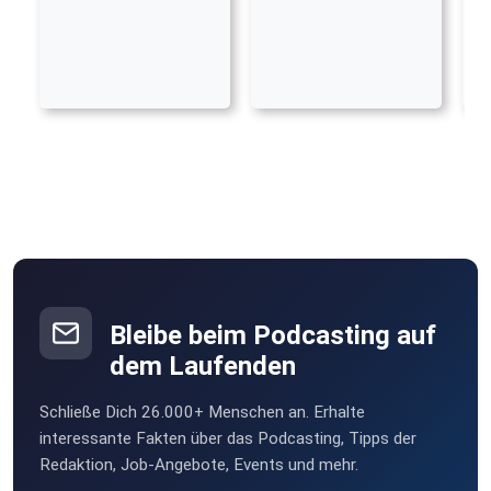
Bleibe beim Podcasting auf
dem Laufenden
Schließe Dich 26.000+ Menschen an. Erhalte
interessante Fakten über das Podcasting, Tipps der
Redaktion, Job-Angebote, Events und mehr.