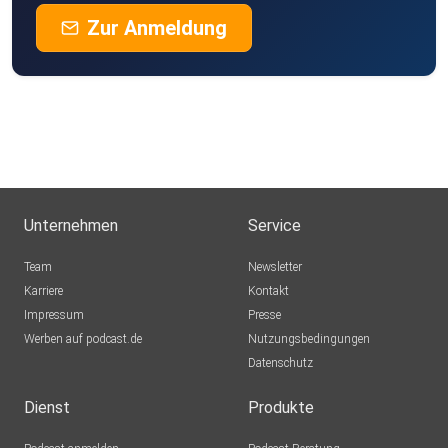
Zur Anmeldung
Unternehmen
Service
Team
Newsletter
Karriere
Kontakt
Impressum
Presse
Werben auf podcast.de
Nutzungsbedingungen
Datenschutz
Dienst
Produkte