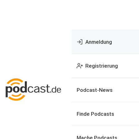
Anmeldung
Registrierung
Podcast-News
Finde Podcasts
Mache Podcasts