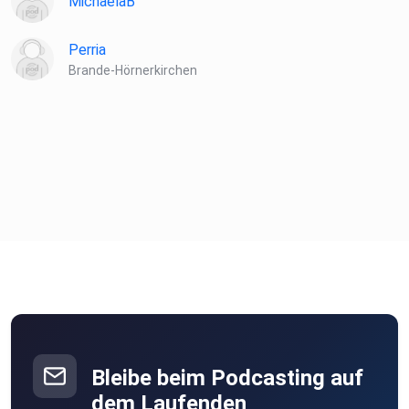
MichaelaB
Perria
Brande-Hörnerkirchen
Bleibe beim Podcasting auf
dem Laufenden