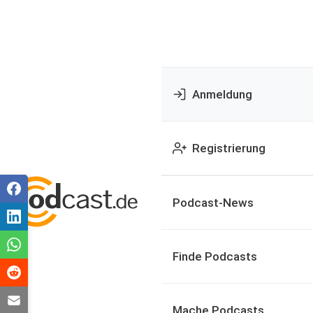
Anmeldung
Registrierung
Podcast-News
Finde Podcasts
Mache Podcasts