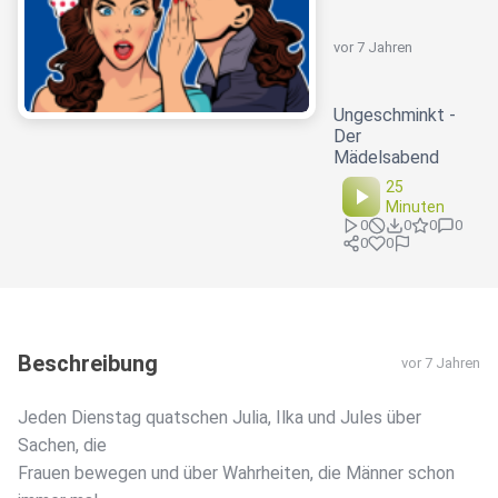
vor 7 Jahren
Ungeschminkt -
Der
Mädelsabend
25
Minuten
0
0
0
0
0
0
Beschreibung
vor 7 Jahren
Jeden Dienstag quatschen Julia, Ilka und Jules über
Sachen, die
Frauen bewegen und über Wahrheiten, die Männer schon