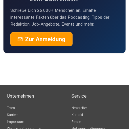
Schließe Dich 26.000+ Menschen an. Erhalte
interessante Fakten über das Podcasting, Tipps der
Redaktion, Job-Angebote, Events und mehr.
Zur Anmeldung
Unternehmen
Service
Team
Newsletter
Karriere
Kontakt
Impressum
Presse
Werben auf podcast.de
Nutzungsbedingungen