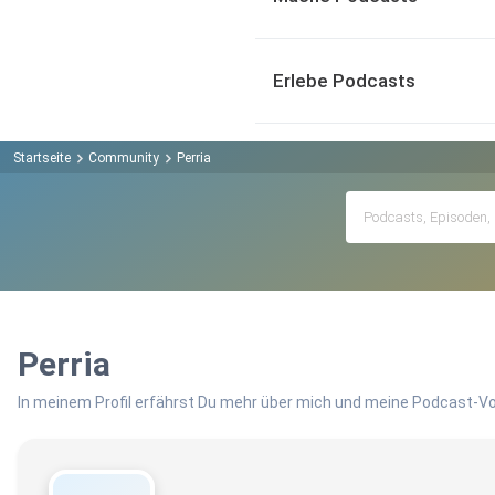
Erlebe Podcasts
Startseite
Community
Perria
Perria
In meinem Profil erfährst Du mehr über mich und meine Podcast-Vo