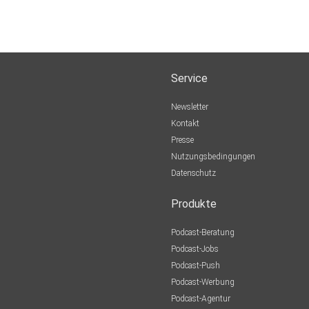
Service
Newsletter
Kontakt
Presse
Nutzungsbedingungen
Datenschutz
Produkte
Podcast-Beratung
Podcast-Jobs
Podcast-Push
Podcast-Werbung
Podcast-Agentur