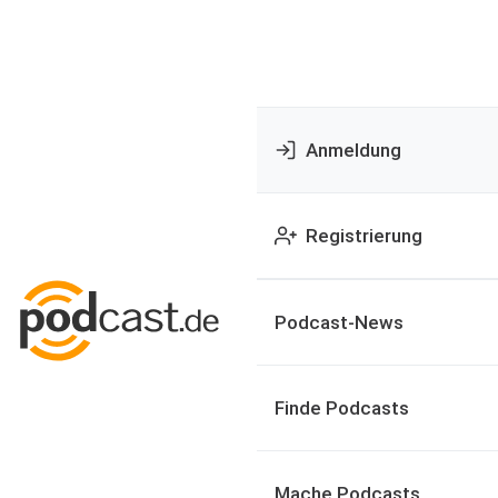
Anmeldung
Registrierung
Podcast-News
Finde Podcasts
Mache Podcasts