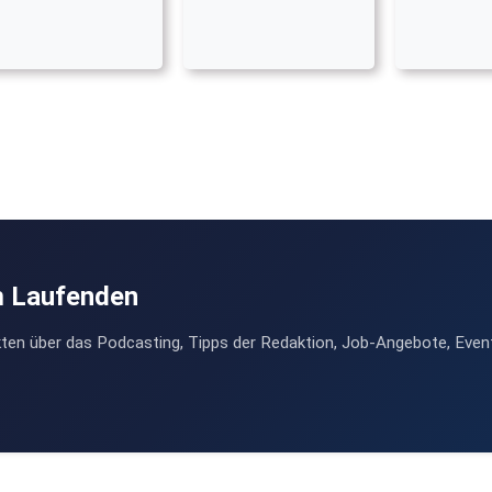
m Laufenden
ten über das Podcasting, Tipps der Redaktion, Job-Angebote, Even