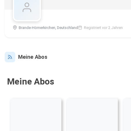
Brande-Hörnerkirchen, Deutschland
Registriert vor 2 Jahren
Meine Abos
Meine Abos