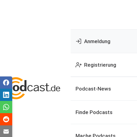
Anmeldung
Registrierung
Podcast-News
Finde Podcasts
Mache Podcasts