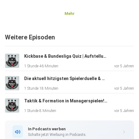
Mehr
Weitere Episoden
Kickbase & Bundesliga Quiz | Aufstellungen raten, Transfers und Schätzfragen
1 Stunde 46 Minuten
vor 5 Jahren
Die aktuell hitzigsten Spielerduelle & Themen der Bundesliga! Wer setzt sich durch?
1 Stunde 18 Minuten
vor 5 Jahren
Taktik & Formation in Managerspielen! Mit Konsti (Gamechanger)
1 Stunde 8 Minuten
vor 5 Jahren
In Podcasts werben
Schalte jetzt Werbung in Podcasts.