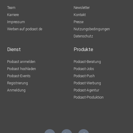
Team
Newsletter
Karriere
Kontakt
Impressum
Presse
Werben auf podcast.de
Nutzungsbedingungen
Datenschutz
Dienst
Produkte
Podcast anmelden
Podcast-Beratung
Podcast hochladen
Podcast-Jobs
Podcast-Events
Podcast-Push
Registrierung
Podcast-Werbung
Anmeldung
Podcast-Agentur
Podcast-Produktion