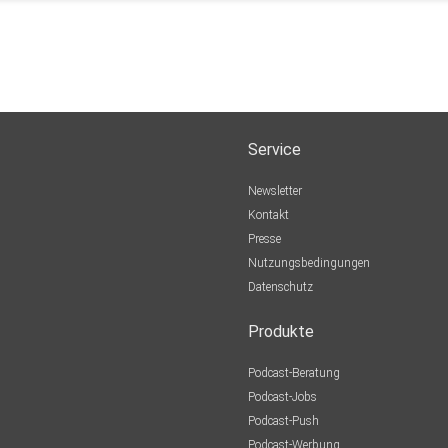
Service
Newsletter
Kontakt
Presse
Nutzungsbedingungen
Datenschutz
Produkte
Podcast-Beratung
Podcast-Jobs
Podcast-Push
Podcast-Werbung