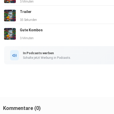
3 Minuten
Trailer
35 Sekunden
Gute Kombos
3 Minuten
In Podcasts werben
Schalte jetzt Werbung in Podcasts.
Kommentare (0)