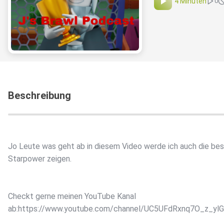
4 Minuten
0
Beschreibung
Jo Leute was geht ab in diesem Video werde ich auch die be
Starpower zeigen.
Checkt gerne meinen YouTube Kanal
ab:https://www.youtube.com/channel/UC5UFdRxnq7O_z_yl