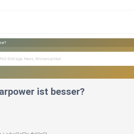
ser?
arpower ist besser?