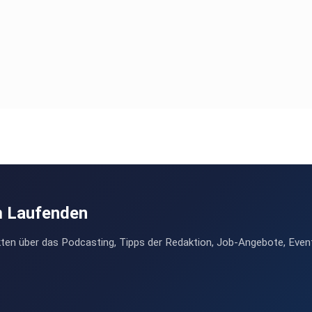
m Laufenden
ten über das Podcasting, Tipps der Redaktion, Job-Angebote, Even