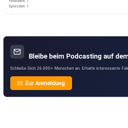
Podcasts: 1
Episoden: 1
Bleibe beim Podcasting auf de
Schließe Dich 26.000+ Menschen an. Erhalte interessante Fak
Zur Anmeldung