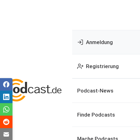
Anmeldung
Registrierung
Podcast-News
Finde Podcasts
Mache Podcasts