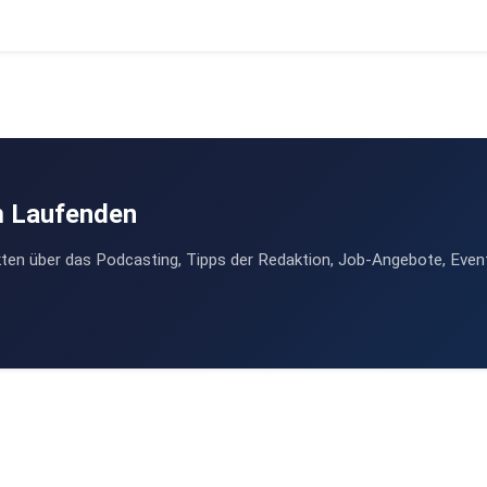
m Laufenden
ten über das Podcasting, Tipps der Redaktion, Job-Angebote, Even