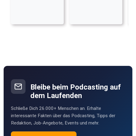
Bleibe beim Podcasting auf
dem Laufenden
Schließe Dich 26.000+ Menschen an. Erhalte
interessante Fakten über das Podcasting, Tipps der
Redaktion, Job-Angebote, Events und mehr.