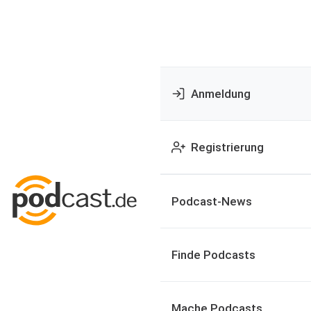
Anmeldung
Registrierung
Podcast-News
Finde Podcasts
Mache Podcasts