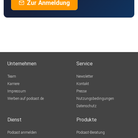
Zur Anmeldung
Unternehmen
Service
Team
Newsletter
Karriere
Kontakt
Impressum
Presse
Werben auf podcast.de
Nutzungsbedingungen
Datenschutz
Dienst
Produkte
Podcast anmelden
Podcast-Beratung