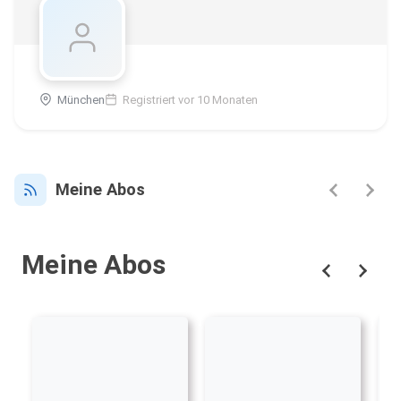
München
Registriert vor 10 Monaten
Meine Abos
Meine Abos