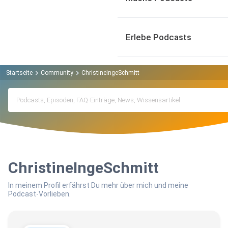
Erlebe Podcasts
Startseite
Community
ChristineIngeSchmitt
ChristineIngeSchmitt
In meinem Profil erfährst Du mehr über mich und meine
Podcast-Vorlieben.