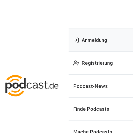
Anmeldung
Registrierung
Podcast-News
Finde Podcasts
Mache Podcasts