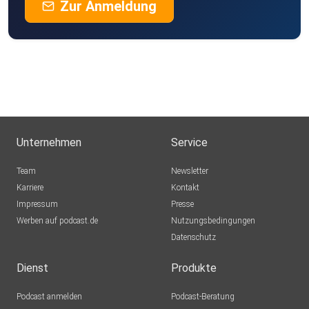
Zur Anmeldung
Unternehmen
Service
Team
Newsletter
Karriere
Kontakt
Impressum
Presse
Werben auf podcast.de
Nutzungsbedingungen
Datenschutz
Dienst
Produkte
Podcast anmelden
Podcast-Beratung