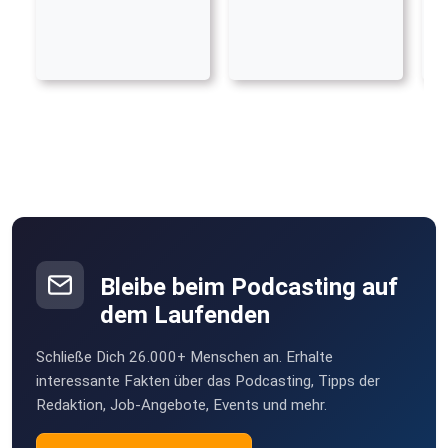
Bleibe beim Podcasting auf
dem Laufenden
Schließe Dich 26.000+ Menschen an. Erhalte
interessante Fakten über das Podcasting, Tipps der
Redaktion, Job-Angebote, Events und mehr.