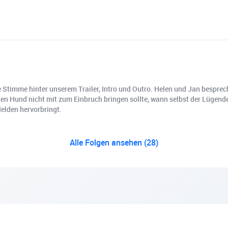
ie Stimme hinter unserem Trailer, Intro und Outro. Helen und Jan bespre
inen Hund nicht mit zum Einbruch bringen sollte, wann selbst der Lügen
elden hervorbringt.
Alle Folgen ansehen (28)