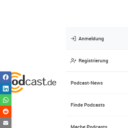
Anmeldung
Registrierung
Podcast-News
Finde Podcasts
Mache Podcasts