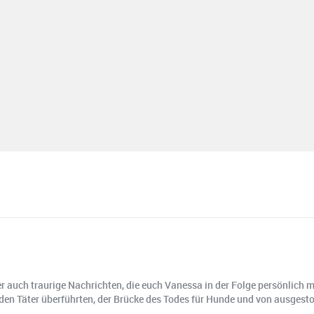
ber auch traurige Nachrichten, die euch Vanessa in der Folge persönlich
den Täter überführten, der Brücke des Todes für Hunde und von ausgestor