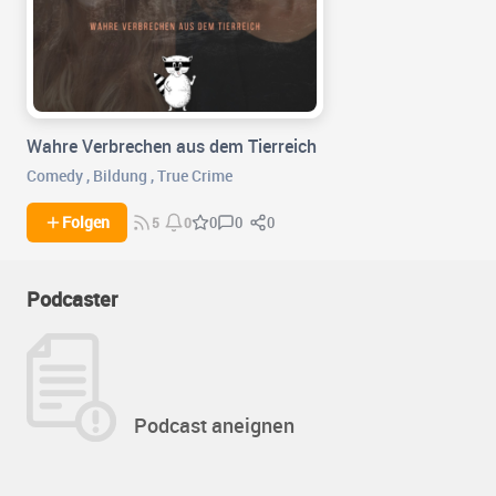
Wahre Verbrechen aus dem Tierreich
Comedy
,
Bildung
,
True Crime
0
0
Folgen
0
5
0
Podcaster
Podcast aneignen