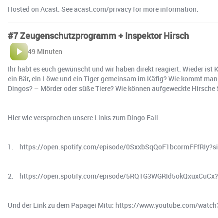
Hosted on Acast. See acast.com/privacy for more information.
#7 Zeugenschutzprogramm + Inspektor Hirsch
49 Minuten
Ihr habt es euch gewünscht und wir haben direkt reagiert. Wieder ist
ein Bär, ein Löwe und ein Tiger gemeinsam im Käfig? Wie kommt man 
Dingos? – Mörder oder süße Tiere? Wie können aufgeweckte Hirsche St
Hier wie versprochen unsere Links zum Dingo Fall:
1. https://open.spotify.com/episode/0SxxbSqQoF1bcormFFfRIy?
2. https://open.spotify.com/episode/5RQ1G3WGRId5okQxuxCuC
Und der Link zu dem Papagei Mitu: https://www.youtube.com/wat