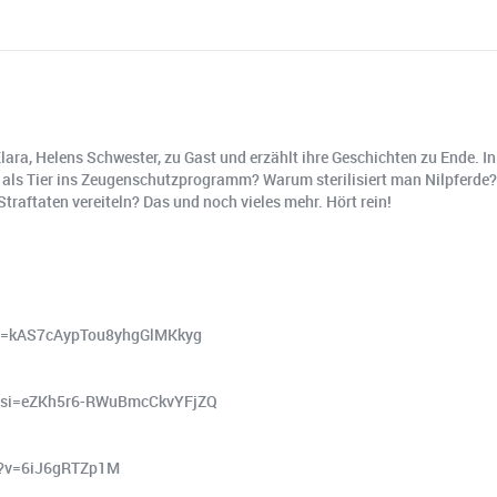
 Klara, Helens Schwester, zu Gast und erzählt ihre Geschichten zu Ende. 
als Tier ins Zeugenschutzprogramm? Warum sterilisiert man Nilpferde? 
raftaten vereiteln? Das und noch vieles mehr. Hört rein!
si=kAS7cAypTou8yhgGlMKkyg
x?si=eZKh5r6-RWuBmcCkvYFjZQ
ch?v=6iJ6gRTZp1M