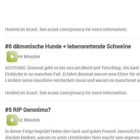
Hosted on Acast. See acast.com/privacy for more information.
#6 dämonische Hunde + lebensrettende Schweine
44 Minuten
ACHTUNG: Diesmal geht es bei uns um Mord und Totschlag. Als Gast is
Einblicke in so manchen Fall. Erfahrt diesmal warum eine Elster für
Ländern seine Haustiere verstecken muss und warum es manchmal un
Hosted on Acast. See acast.com/privacy for more information.
#5 RIP Geronimo?
52 Minuten
In dieser Folge begrüßt Helen den Gast und guten Freund Janosch Fri
stecken bleiben, warum es unter Umständen Sinn macht sein eigenes