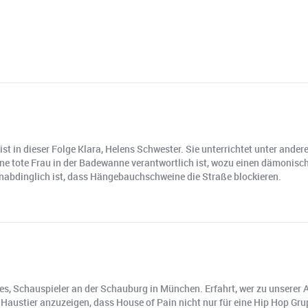
t in dieser Folge Klara, Helens Schwester. Sie unterrichtet unter ande
 eine tote Frau in der Badewanne verantwortlich ist, wozu einen dämoni
abdinglich ist, dass Hängebauchschweine die Straße blockieren.
es, Schauspieler an der Schauburg in München. Erfahrt, wer zu unserer A
 Haustier anzuzeigen, dass House of Pain nicht nur für eine Hip Hop 