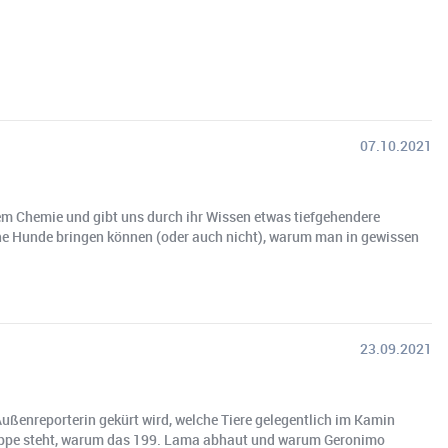
07.10.2021
rem Chemie und gibt uns durch ihr Wissen etwas tiefgehendere
sche Hunde bringen können (oder auch nicht), warum man in gewissen
23.09.2021
ußenreporterin gekürt wird, welche Tiere gelegentlich im Kamin
Gruppe steht, warum das 199. Lama abhaut und warum Geronimo