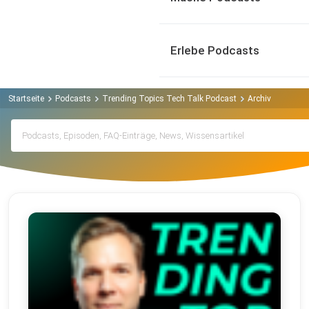
Erlebe Podcasts
Startseite
Podcasts
Trending Topics Tech Talk Podcast
Archiv