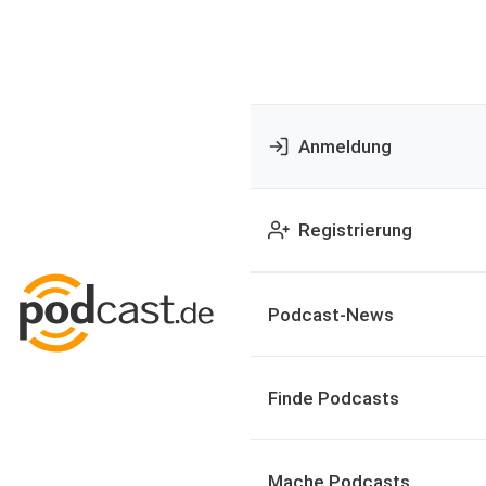
Anmeldung
Registrierung
Podcast-News
Finde Podcasts
Mache Podcasts