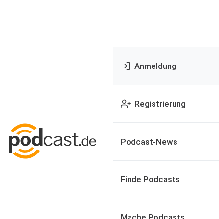
Anmeldung
Registrierung
Podcast-News
Finde Podcasts
Mache Podcasts