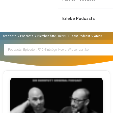
Erlebe Podcasts
Startseite
Podcasts
Bierchen bitte - Der BOTTcast Podcast
Archiv