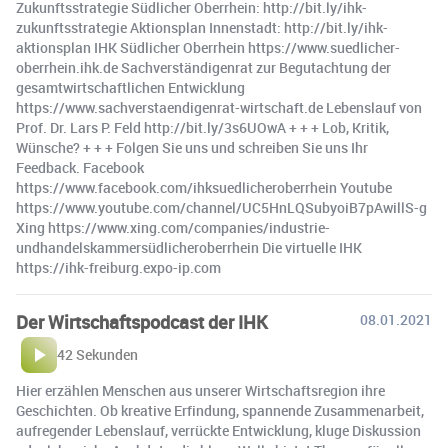
Zukunftsstrategie Südlicher Oberrhein: http://bit.ly/ihk-
zukunftsstrategie Aktionsplan Innenstadt: http://bit.ly/ihk-
aktionsplan IHK Südlicher Oberrhein https://www.suedlicher-
oberrhein.ihk.de Sachverständigenrat zur Begutachtung der
gesamtwirtschaftlichen Entwicklung
https://www.sachverstaendigenrat-wirtschaft.de Lebenslauf von
Prof. Dr. Lars P. Feld http://bit.ly/3s6UOwA + + + Lob, Kritik,
Wünsche? + + + Folgen Sie uns und schreiben Sie uns Ihr
Feedback. Facebook
https://www.facebook.com/ihksuedlicheroberrhein Youtube
https://www.youtube.com/channel/UC5HnLQSubyoiB7pAwillS-g
Xing https://www.xing.com/companies/industrie-
undhandelskammersüdlicheroberrhein Die virtuelle IHK
https://ihk-freiburg.expo-ip.com
Der Wirtschaftspodcast der IHK
08.01.2021
42 Sekunden
Hier erzählen Menschen aus unserer Wirtschaftsregion ihre
Geschichten. Ob kreative Erfindung, spannende Zusammenarbeit,
aufregender Lebenslauf, verrückte Entwicklung, kluge Diskussion