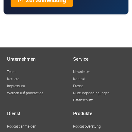
Zur Anmeldung
Unternehmen
Service
Team
Newsletter
Karriere
Kontakt
Impressum
Presse
Werben auf podcast.de
Nutzungsbedingungen
Datenschutz
Dienst
Produkte
Podcast anmelden
Podcast-Beratung