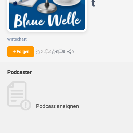
t
Wirtschaft
0
0
Folgen
0
2
0
Podcaster
Podcast aneignen