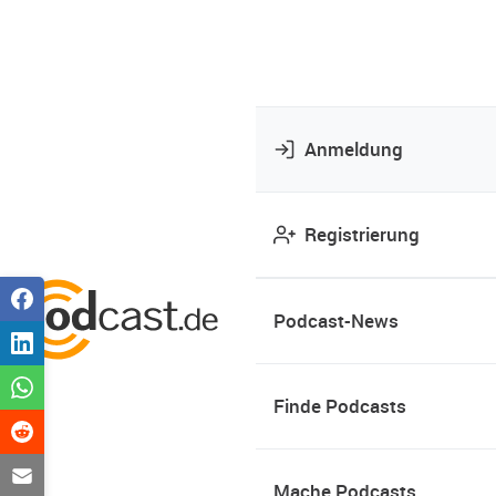
Anmeldung
Registrierung
Podcast-News
Finde Podcasts
Mache Podcasts