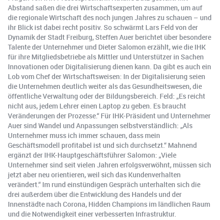
Abstand saßen die drei Wirtschaftsexperten zusammen, um auf
die regionale Wirtschaft des noch jungen Jahres zu schauen – und
ihr Blick ist dabei recht positiv. So schwärmt Lars Feld von der
Dynamik der Stadt Freiburg, Steffen Auer berichtet über besondere
Talente der Unternehmer und Dieter Salomon erzählt, wie die IHK
für ihre Mitgliedsbetriebe als Mittler und Unterstützer in Sachen
Innovationen oder Digitalisierung dienen kann. Da gibt es auch ein
Lob vom Chef der Wirtschaftsweisen: In der Digitalisierung seien
die Unternehmen deutlich weiter als das Gesundheitswesen, die
öffentliche Verwaltung oder der Bildungsbereich. Feld: „Es reicht
nicht aus, jedem Lehrer einen Laptop zu geben. Es braucht
Veränderungen der Prozesse.“ Für IHK-Präsident und Unternehmer
Auer sind Wandel und Anpassungen selbstverständlich: „Als
Unternehmer muss ich immer schauen, dass mein
Geschäftsmodell profitabel ist und sich durchsetzt.“ Mahnend
ergänzt der IHK-Hauptgeschäftsführer Salomon: „Viele
Unternehmer sind seit vielen Jahren erfolgsverwöhnt, müssen sich
jetzt aber neu orientieren, weil sich das Kundenverhalten
verändert.“ Im rund einstündigen Gespräch unterhalten sich die
drei außerdem über die Entwicklung des Handels und der
Innenstädte nach Corona, Hidden Champions im ländlichen Raum
und die Notwendigkeit einer verbesserten Infrastruktur.