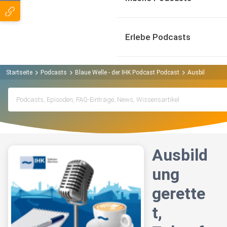
Erlebe Podcasts
Startseite
Podcasts
Blaue Welle - der IHK Podcast Podcast
Ausbildung ger
Ausbild
ung
gerette
t,