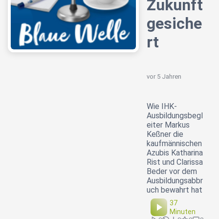
Zukunft
gesiche
rt
vor 5 Jahren
Wie IHK-
Ausbildungsbegl
eiter Markus
Keßner die
kaufmännischen
Azubis Katharina
Rist und Clarissa
Beder vor dem
Ausbildungsabbr
uch bewahrt hat
37
Minuten