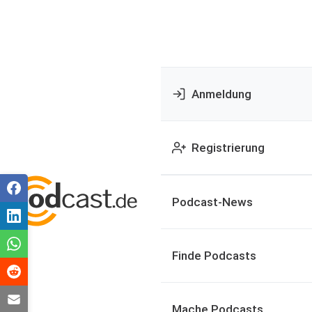
Anmeldung
Registrierung
Podcast-News
Finde Podcasts
Mache Podcasts