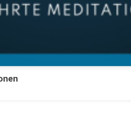
ionen