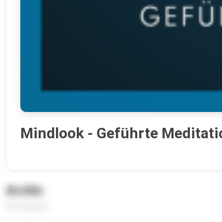
Mindlook - Geführte Meditat
Archiv
281 Episoden