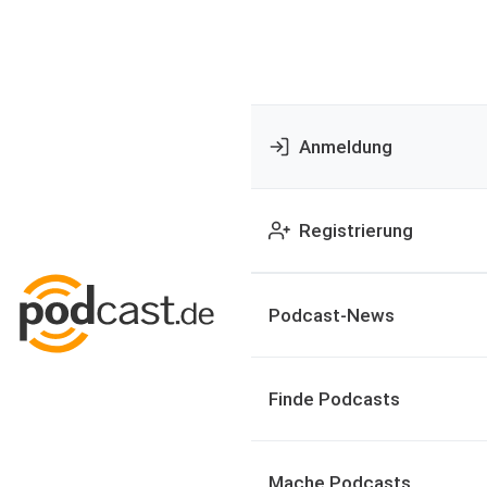
Anmeldung
Registrierung
Podcast-News
Finde Podcasts
Mache Podcasts