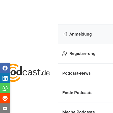
Anmeldung
Registrierung
Podcast-News
Finde Podcasts
Mache Podcasts