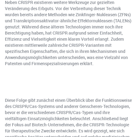
Neben CRISPR existieren weitere Werkzeuge zur gezielten
Veränderung des Erbguts. Vor der Verbreitung dieser Technik
wurden bereits andere Methoden wie Zinkfinger-Nukleasen (ZFNs)
und Transkriptionsaktivator-ähnliche Effektornukleasen (TALENs)
genutzt. Während diese älteren Technologien immer noch ihre
Berechtigung haben, hat CRISPR aufgrund seiner Einfachheit,
Effizienz und Vielseitigkeit einen klaren Vorteil erlangt. Zudem
existieren mittlerweile zahlreiche CRISPR-Varianten mit
spezifischen Eigenschaften, die sich in ihren Mechanismen und
Anwendungsmöglichkeiten unterscheiden, was eine Vielzahl von
Patenten und Firmenspezialisierungen erklärt.
Diese Folge gibt zunächst einen Überblick über die Funktionsweise
des CRISPR/Cas-Systems und anderer Genscheren-Technologien,
bevor er die verschiedenen CRISPR/Cas-Typen und ihre
vielfältigen Einsatzmöglichkeiten beleuchtet. Anschließend liegt
der Fokus auf Biotech-Unternehmen, die die CRISPR-Technologie
für therapeutische Zwecke entwickeln. Es wird gezeigt, wie sich
spezifische Ansätze unterscheiden und auf welche medizinischen