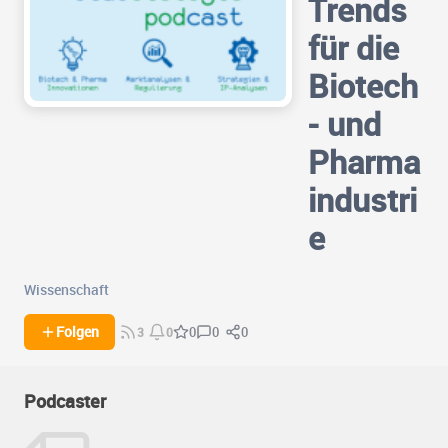
Trends
für die
Biotech
- und
Pharma
industri
e
Wissenschaft
0
0
Folgen
0
3
0
Podcaster