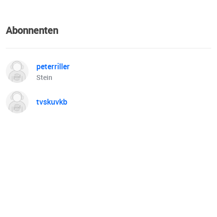
Abonnenten
peterriller
Stein
tvskuvkb