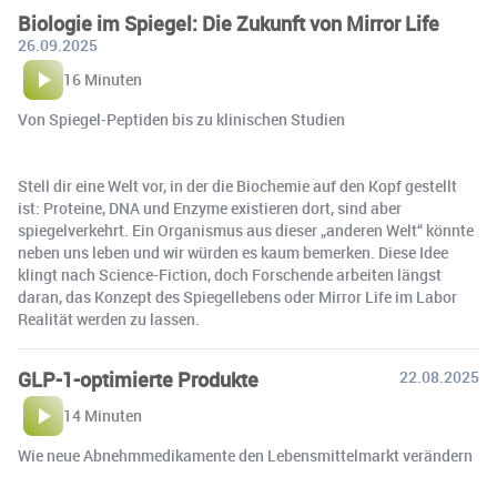
Biologie im Spiegel: Die Zukunft von Mirror Life
26.09.2025
16 Minuten
Von Spiegel-Peptiden bis zu klinischen Studien
Stell dir eine Welt vor, in der die Biochemie auf den Kopf gestellt
ist: Proteine, DNA und Enzyme existieren dort, sind aber
spiegelverkehrt. Ein Organismus aus dieser „anderen Welt“ könnte
neben uns leben und wir würden es kaum bemerken. Diese Idee
klingt nach Science-Fiction, doch Forschende arbeiten längst
daran, das Konzept des Spiegellebens oder Mirror Life im Labor
Realität werden zu lassen.
GLP-1-optimierte Produkte
22.08.2025
14 Minuten
Wie neue Abnehmmedikamente den Lebensmittelmarkt verändern