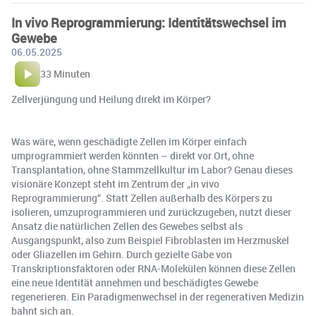
In vivo Reprogrammierung: Identitätswechsel im
Gewebe
06.05.2025
33 Minuten
Zellverjüngung und Heilung direkt im Körper?
Was wäre, wenn geschädigte Zellen im Körper einfach
umprogrammiert werden könnten – direkt vor Ort, ohne
Transplantation, ohne Stammzellkultur im Labor? Genau dieses
visionäre Konzept steht im Zentrum der „in vivo
Reprogrammierung“. Statt Zellen außerhalb des Körpers zu
isolieren, umzuprogrammieren und zurückzugeben, nutzt dieser
Ansatz die natürlichen Zellen des Gewebes selbst als
Ausgangspunkt, also zum Beispiel Fibroblasten im Herzmuskel
oder Gliazellen im Gehirn. Durch gezielte Gabe von
Transkriptionsfaktoren oder RNA-Molekülen können diese Zellen
eine neue Identität annehmen und beschädigtes Gewebe
regenerieren. Ein Paradigmenwechsel in der regenerativen Medizin
bahnt sich an.