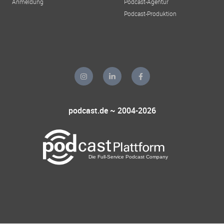
Anmeldung
Podcast-Agentur
Podcast-Produktion
podcast.de ~ 2004-2026