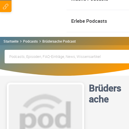
Erlebe Podcasts
Startseite
Podcasts
Brüdersache Podcast
Brüders
ache