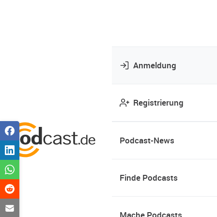
Anmeldung
Registrierung
Podcast-News
Finde Podcasts
Mache Podcasts