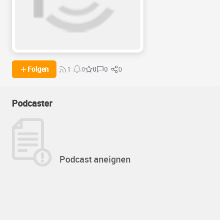
0
0
Folgen
0
1
0
Podcaster
Podcast aneignen