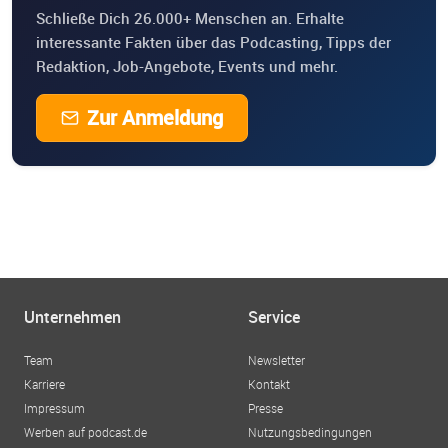
Schließe Dich 26.000+ Menschen an. Erhalte
interessante Fakten über das Podcasting, Tipps der
Redaktion, Job-Angebote, Events und mehr.
Zur Anmeldung
Unternehmen
Service
Team
Newsletter
Karriere
Kontakt
Impressum
Presse
Werben auf podcast.de
Nutzungsbedingungen