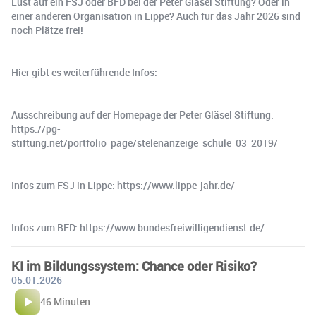
Lust auf ein FSJ oder BFD bei der Peter Gläsel Stiftung? Oder in
einer anderen Organisation in Lippe? Auch für das Jahr 2026 sind
noch Plätze frei!
Hier gibt es weiterführende Infos:
Ausschreibung auf der Homepage der Peter Gläsel Stiftung:
https://pg-
stiftung.net/portfolio_page/stelenanzeige_schule_03_2019/
Infos zum FSJ in Lippe: https://www.lippe-jahr.de/
Infos zum BFD: https://www.bundesfreiwilligendienst.de/
KI im Bildungssystem: Chance oder Risiko?
05.01.2026
46 Minuten