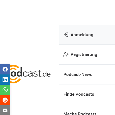
Anmeldung
Registrierung
Podcast-News
Finde Podcasts
Mache Podcasts