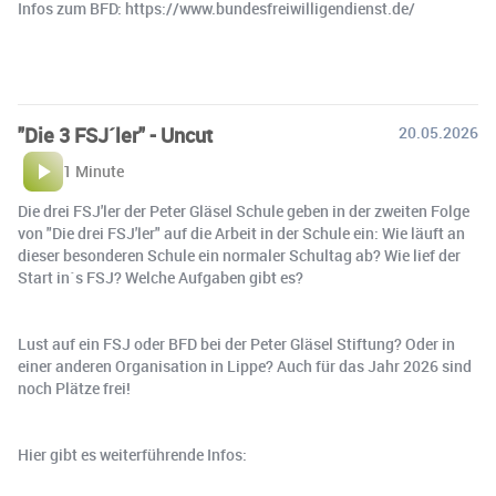
Infos zum BFD: https://www.bundesfreiwilligendienst.de/
"Die 3 FSJ´ler" - Uncut
20.05.2026
1 Minute
Die drei FSJ'ler der Peter Gläsel Schule geben in der zweiten Folge
von "Die drei FSJ'ler" auf die Arbeit in der Schule ein: Wie läuft an
dieser besonderen Schule ein normaler Schultag ab? Wie lief der
Start in´s FSJ? Welche Aufgaben gibt es?
Lust auf ein FSJ oder BFD bei der Peter Gläsel Stiftung? Oder in
einer anderen Organisation in Lippe? Auch für das Jahr 2026 sind
noch Plätze frei!
Hier gibt es weiterführende Infos: