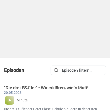
Episoden
"Die drei FSJ´ler" - Wir erklären, wie´s läuft!
20.05.2026
1 Minute
Die drei FSJ'ler der Peter Gläsel Schule plaudern in der ersten