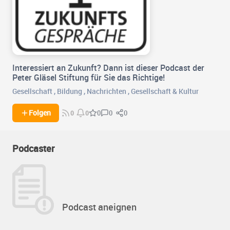
Interessiert an Zukunft? Dann ist dieser Podcast der
Peter Gläsel Stiftung für Sie das Richtige!
Gesellschaft
,
Bildung
,
Nachrichten
,
Gesellschaft & Kultur
0
0
Folgen
0
0
0
Podcaster
Podcast aneignen