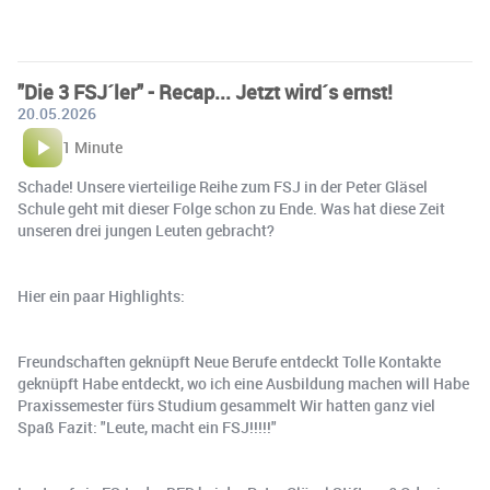
"Die 3 FSJ´ler" - Recap... Jetzt wird´s ernst!
20.05.2026
1 Minute
Schade! Unsere vierteilige Reihe zum FSJ in der Peter Gläsel
Schule geht mit dieser Folge schon zu Ende. Was hat diese Zeit
unseren drei jungen Leuten gebracht?
Hier ein paar Highlights:
Freundschaften geknüpft Neue Berufe entdeckt Tolle Kontakte
geknüpft Habe entdeckt, wo ich eine Ausbildung machen will Habe
Praxissemester fürs Studium gesammelt Wir hatten ganz viel
Spaß Fazit: "Leute, macht ein FSJ!!!!!"