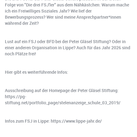
Folge von "Die drei FSJ'ler" aus dem Nähkästchen: Warum mache
ich ein Freiwilliges Soziales Jahr? Wie lief der
Bewerbungsprozess? Wer sind meine Ansprechpartner*innen
während der Zeit?
Lust auf ein FSJ oder BFD bei der Peter Gläsel Stiftung? Oder in
einer anderen Organisation in Lippe? Auch für das Jahr 2026 sind
noch Plätze frei!
Hier gibt es weiterführende Infos:
Ausschreibung auf der Homepage der Peter Gläsel Stiftung:
https://pg-
stiftung.net/portfolio_page/stelenanzeige_schule_03_2019/
Infos zum FSJ in Lippe: https://www.lippe-jahr.de/