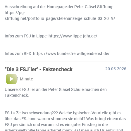
Ausschreibung auf der Homepage der Peter Gläsel Stiftung:
https://pg-
stiftung.net/portfolio_page/stelenanzeige_schule_03_2019/
Infos zum FSJ in Lippe: https://www.lippe-jahr.de/
Infos zum BFD: https://www.bundesfreiwilligendienst.de/
"Die 3 FSJ´ler" - Faktencheck
20.05.2026
1 Minute
Unsere 3 FSJ´ler an der Peter Gläsel Schule machen den
Faktencheck:
FSJ = Zeitverschwendung??? Welche typischen Vourteile gibt es
über das FSJ und warum stimmen sie nicht? Was bringt einem das
FSJ persönlich und warum ist es ein guter Einstieg in die
Arbeitswelt? Wie lange arbeitet man? Hat man auch Urlaub? Und