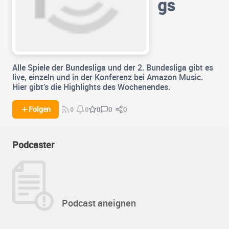
gs
Alle Spiele der Bundesliga und der 2. Bundesliga gibt es
live, einzeln und in der Konferenz bei Amazon Music.
Hier gibt’s die Highlights des Wochenendes.
0
0
Folgen
0
0
0
Podcaster
Podcast aneignen