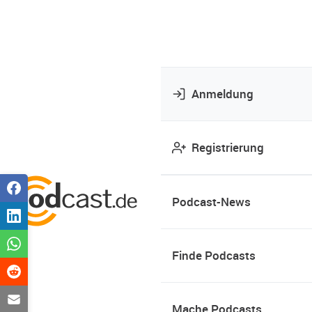
Anmeldung
Registrierung
Podcast-News
Finde Podcasts
Mache Podcasts