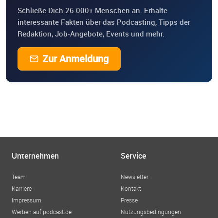
Schließe Dich 26.000+ Menschen an. Erhalte
interessante Fakten über das Podcasting, Tipps der
Redaktion, Job-Angebote, Events und mehr.
Zur Anmeldung
Unternehmen
Service
Team
Newsletter
Karriere
Kontakt
Impressum
Presse
Werben auf podcast.de
Nutzungsbedingungen