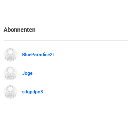
Abonnenten
BlueParadise21
Jogel
sdgpdpn3