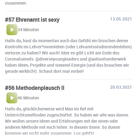
zusammen.
#57 Ehrenamt ist sexy
13.05.2021
34 Minuten
Hallo du, hast du momentan auch das Gefühl ein bisschen deiner
Kontrolle im Lehrer*innenleben (oder Lehramtsstudierendenleben)
verloren zu haben? Wir auch! Aber es gibt Licht am Ende des
Coronatunnels: @diverseyoungleaders und @aeliusfoerderwerk
haben Ideen, Projekte und vieeeeel Energie (und das brauchen wir
gerade wirklich!). Schaut dort mal vorbei!
#56 Methodenplausch II
20.03.2021
46 Minuten
Hallo du, glücklicherweise wird Max im Ref mit
Unterrichtsmethoden zugeschüttet. So haben wir alle was davon.
Wir wollen unsere Ideen und Erfahrungen mit der einen oder
anderen Methode mit euch teilen. In diesem Sinne: So dumm
kommen wir nicht mehr zusammen. Los geht's!