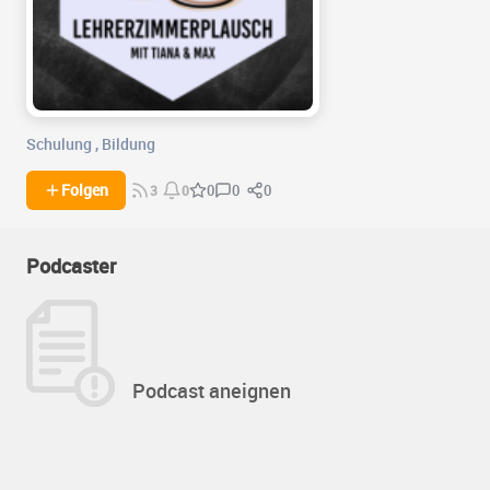
Schulung
,
Bildung
0
0
Folgen
0
3
0
Podcaster
Podcast aneignen