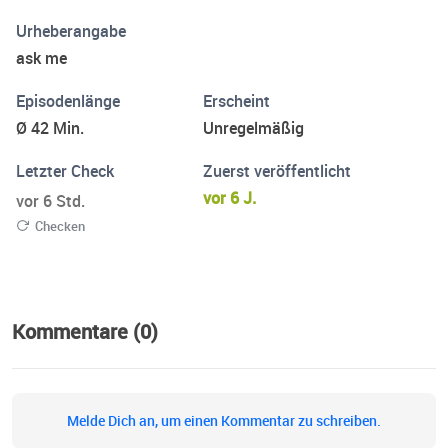
Urheberangabe
ask me
Episodenlänge
Erscheint
Ø 42 Min.
Unregelmäßig
Letzter Check
Zuerst veröffentlicht
vor 6 J.
vor 6 Std.
Checken
Kommentare (0)
Melde Dich an, um einen Kommentar zu schreiben.