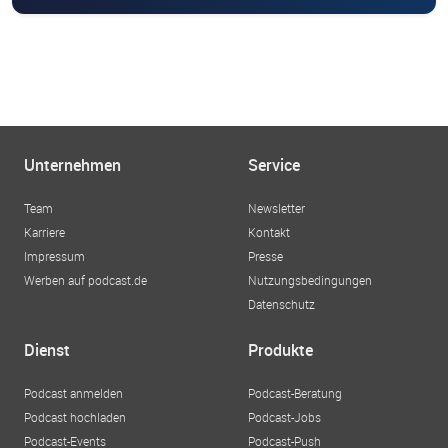
Unternehmen
Service
Team
Newsletter
Karriere
Kontakt
Impressum
Presse
Werben auf podcast.de
Nutzungsbedingungen
Datenschutz
Dienst
Produkte
Podcast anmelden
Podcast-Beratung
Podcast hochladen
Podcast-Jobs
Podcast-Events
Podcast-Push