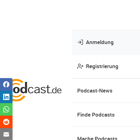
Anmeldung
Registrierung
Podcast-News
Finde Podcasts
Mache Podcasts