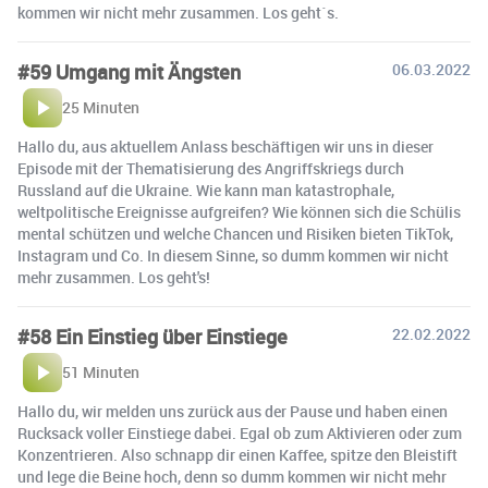
kommen wir nicht mehr zusammen. Los geht´s.
#59 Umgang mit Ängsten
06.03.2022
25 Minuten
Hallo du, aus aktuellem Anlass beschäftigen wir uns in dieser
Episode mit der Thematisierung des Angriffskriegs durch
Russland auf die Ukraine. Wie kann man katastrophale,
weltpolitische Ereignisse aufgreifen? Wie können sich die Schülis
mental schützen und welche Chancen und Risiken bieten TikTok,
Instagram und Co. In diesem Sinne, so dumm kommen wir nicht
mehr zusammen. Los geht's!
#58 Ein Einstieg über Einstiege
22.02.2022
51 Minuten
Hallo du, wir melden uns zurück aus der Pause und haben einen
Rucksack voller Einstiege dabei. Egal ob zum Aktivieren oder zum
Konzentrieren. Also schnapp dir einen Kaffee, spitze den Bleistift
und lege die Beine hoch, denn so dumm kommen wir nicht mehr