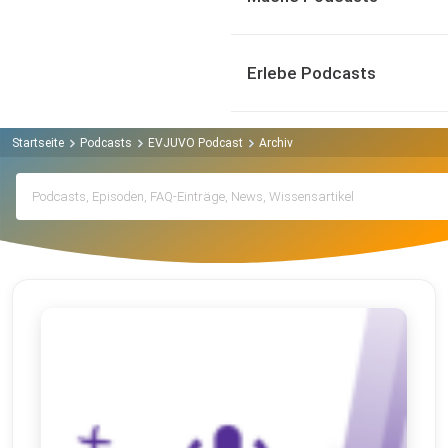
Erlebe Podcasts
Startseite
Podcasts
EVJUVO Podcast
Archiv