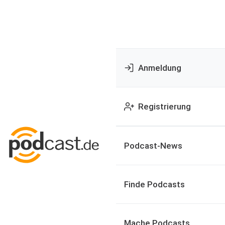
Anmeldung
Registrierung
Podcast-News
Finde Podcasts
Mache Podcasts