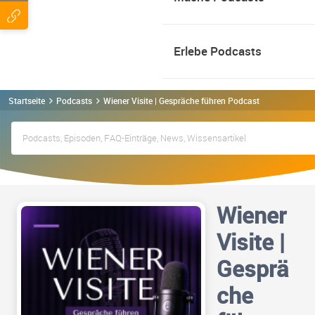
Erlebe Podcasts
Startseite
Podcasts
Wiener Visite | Gespräche führen Podcast
Wiener
Visite |
Gesprä
che