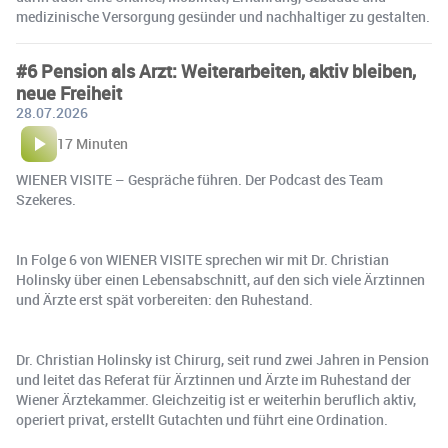
medizinische Versorgung gesünder und nachhaltiger zu gestalten.
#6 Pension als Arzt: Weiterarbeiten, aktiv bleiben,
neue Freiheit
28.07.2026
17 Minuten
WIENER VISITE – Gespräche führen. Der Podcast des Team
Szekeres.
In Folge 6 von WIENER VISITE sprechen wir mit Dr. Christian
Holinsky über einen Lebensabschnitt, auf den sich viele Ärztinnen
und Ärzte erst spät vorbereiten: den Ruhestand.
Dr. Christian Holinsky ist Chirurg, seit rund zwei Jahren in Pension
und leitet das Referat für Ärztinnen und Ärzte im Ruhestand der
Wiener Ärztekammer. Gleichzeitig ist er weiterhin beruflich aktiv,
operiert privat, erstellt Gutachten und führt eine Ordination.