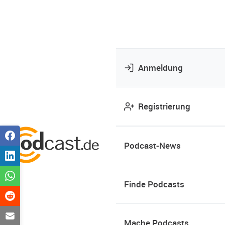
Anmeldung
Registrierung
Podcast-News
Finde Podcasts
Mache Podcasts