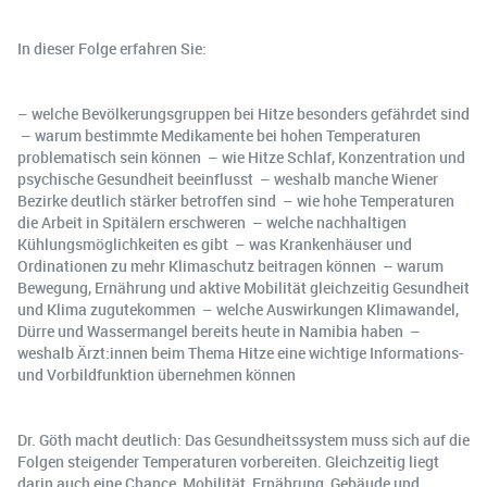
In dieser Folge erfahren Sie:
– welche Bevölkerungsgruppen bei Hitze besonders gefährdet sind
– warum bestimmte Medikamente bei hohen Temperaturen
problematisch sein können – wie Hitze Schlaf, Konzentration und
psychische Gesundheit beeinflusst – weshalb manche Wiener
Bezirke deutlich stärker betroffen sind – wie hohe Temperaturen
die Arbeit in Spitälern erschweren – welche nachhaltigen
Kühlungsmöglichkeiten es gibt – was Krankenhäuser und
Ordinationen zu mehr Klimaschutz beitragen können – warum
Bewegung, Ernährung und aktive Mobilität gleichzeitig Gesundheit
und Klima zugutekommen – welche Auswirkungen Klimawandel,
Dürre und Wassermangel bereits heute in Namibia haben –
weshalb Ärzt:innen beim Thema Hitze eine wichtige Informations-
und Vorbildfunktion übernehmen können
Dr. Göth macht deutlich: Das Gesundheitssystem muss sich auf die
Folgen steigender Temperaturen vorbereiten. Gleichzeitig liegt
darin auch eine Chance, Mobilität, Ernährung, Gebäude und