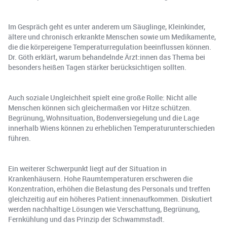
Im Gespräch geht es unter anderem um Säuglinge, Kleinkinder,
ältere und chronisch erkrankte Menschen sowie um Medikamente,
die die körpereigene Temperaturregulation beeinflussen können.
Dr. Göth erklärt, warum behandelnde Ärzt:innen das Thema bei
besonders heißen Tagen stärker berücksichtigen sollten.
Auch soziale Ungleichheit spielt eine große Rolle: Nicht alle
Menschen können sich gleichermaßen vor Hitze schützen.
Begrünung, Wohnsituation, Bodenversiegelung und die Lage
innerhalb Wiens können zu erheblichen Temperaturunterschieden
führen.
Ein weiterer Schwerpunkt liegt auf der Situation in
Krankenhäusern. Hohe Raumtemperaturen erschweren die
Konzentration, erhöhen die Belastung des Personals und treffen
gleichzeitig auf ein höheres Patient:innenaufkommen. Diskutiert
werden nachhaltige Lösungen wie Verschattung, Begrünung,
Fernkühlung und das Prinzip der Schwammstadt.