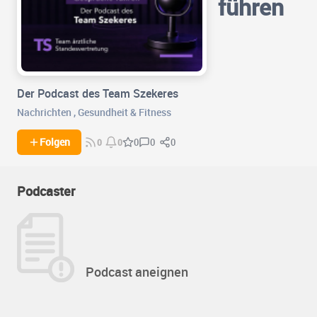
führen
Der Podcast des Team Szekeres
Nachrichten
,
Gesundheit & Fitness
0
0
Folgen
0
0
0
Podcaster
Podcast aneignen