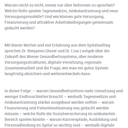
Warum reicht es nicht, immer nur über Reformen zu sprechen?
Welche Rolle spielen Tagesmedizin, Ambulantisierung und neue
Versorgungsmodelle? Und wie können gute Versorgung,
Finanzierung und attraktive Arbeitsbedingungen gemeinsam
gedacht werden?
Mit klaren Worten und viel Erfahrung aus dem Spitalsalltag
sprechen Dr. Benjamin Glaser und Dr. Lisa Leutgeb über die
Zukunft des Wiener Gesundheitssystems, über moderne
Versorgungsstrukturen, digitale Vernetzung, regionale
Zusammenarbeit und die Frage, wie man ein gutes System
langfristig absichern und weiterentwickeln kann.
In dieser Folge: – warum Gesundheitsreform mehr Umsetzung und
weniger Endlosschleifen braucht – weshalb Tagesmedizin und
Ambulantisierung stärker ausgebaut werden sollten – warum
Finanzierung und Patientensteuerung neu gedacht werden
müssen – welche Rolle die Sozialversicherung im ambulanten
Bereich spielen könnte – warum Karrierepfade, Ausbildung und
Personalbindung im Spital so wichtig sind – weshalb digitale