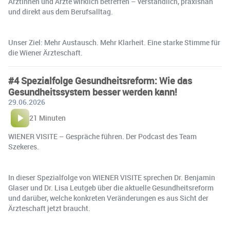
Ärztinnen und Ärzte wirklich betreffen – verständlich, praxisnah
und direkt aus dem Berufsalltag.
Unser Ziel: Mehr Austausch. Mehr Klarheit. Eine starke Stimme für
die Wiener Ärzteschaft.
#4 Spezialfolge Gesundheitsreform: Wie das
Gesundheitssystem besser werden kann!
29.06.2026
21 Minuten
WIENER VISITE – Gespräche führen. Der Podcast des Team
Szekeres.
In dieser Spezialfolge von WIENER VISITE sprechen Dr. Benjamin
Glaser und Dr. Lisa Leutgeb über die aktuelle Gesundheitsreform
und darüber, welche konkreten Veränderungen es aus Sicht der
Ärzteschaft jetzt braucht.