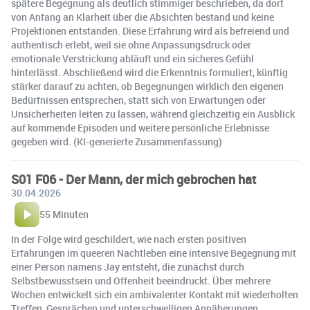
spätere Begegnung als deutlich stimmiger beschrieben, da dort
von Anfang an Klarheit über die Absichten bestand und keine
Projektionen entstanden. Diese Erfahrung wird als befreiend und
authentisch erlebt, weil sie ohne Anpassungsdruck oder
emotionale Verstrickung abläuft und ein sicheres Gefühl
hinterlässt. Abschließend wird die Erkenntnis formuliert, künftig
stärker darauf zu achten, ob Begegnungen wirklich den eigenen
Bedürfnissen entsprechen, statt sich von Erwartungen oder
Unsicherheiten leiten zu lassen, während gleichzeitig ein Ausblick
auf kommende Episoden und weitere persönliche Erlebnisse
gegeben wird. (KI-generierte Zusammenfassung)
S01 F06 - Der Mann, der mich gebrochen hat
30.04.2026
55 Minuten
In der Folge wird geschildert, wie nach ersten positiven
Erfahrungen im queeren Nachtleben eine intensive Begegnung mit
einer Person namens Jay entsteht, die zunächst durch
Selbstbewusstsein und Offenheit beeindruckt. Über mehrere
Wochen entwickelt sich ein ambivalenter Kontakt mit wiederholten
Treffen, Gesprächen und unterschwelligen Annäherungen,