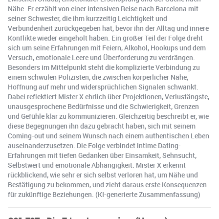
Nähe. Er erzählt von einer intensiven Reise nach Barcelona mit
seiner Schwester, die ihm kurzzeitig Leichtigkeit und
Verbundenheit zurückgegeben hat, bevor ihn der Alltag und innere
Konflikte wieder eingeholt haben. Ein großer Teil der Folge dreht
sich um seine Erfahrungen mit Feiern, Alkohol, Hookups und dem
Versuch, emotionale Leere und Überforderung zu verdrängen.
Besonders im Mittelpunkt steht die komplizierte Verbindung zu
einem schwulen Polizisten, die zwischen körperlicher Nähe,
Hoffnung auf mehr und widersprüchlichen Signalen schwankt.
Dabei reflektiert Mister X ehrlich über Projektionen, Verlustängste,
unausgesprochene Bedürfnisse und die Schwierigkeit, Grenzen
und Gefühle klar zu kommunizieren. Gleichzeitig beschreibt er, wie
diese Begegnungen ihn dazu gebracht haben, sich mit seinem
Coming-out und seinem Wunsch nach einem authentischen Leben
auseinanderzusetzen. Die Folge verbindet intime Dating-
Erfahrungen mit tiefen Gedanken über Einsamkeit, Sehnsucht,
Selbstwert und emotionale Abhängigkeit. Mister X erkennt
rückblickend, wie sehr er sich selbst verloren hat, um Nähe und
Bestätigung zu bekommen, und zieht daraus erste Konsequenzen
für zukünftige Beziehungen. (KI-generierte Zusammenfassung)