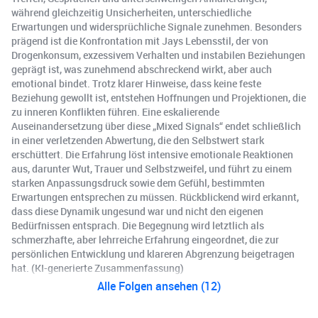
während gleichzeitig Unsicherheiten, unterschiedliche
Erwartungen und widersprüchliche Signale zunehmen. Besonders
prägend ist die Konfrontation mit Jays Lebensstil, der von
Drogenkonsum, exzessivem Verhalten und instabilen Beziehungen
geprägt ist, was zunehmend abschreckend wirkt, aber auch
emotional bindet. Trotz klarer Hinweise, dass keine feste
Beziehung gewollt ist, entstehen Hoffnungen und Projektionen, die
zu inneren Konflikten führen. Eine eskalierende
Auseinandersetzung über diese „Mixed Signals“ endet schließlich
in einer verletzenden Abwertung, die den Selbstwert stark
erschüttert. Die Erfahrung löst intensive emotionale Reaktionen
aus, darunter Wut, Trauer und Selbstzweifel, und führt zu einem
starken Anpassungsdruck sowie dem Gefühl, bestimmten
Erwartungen entsprechen zu müssen. Rückblickend wird erkannt,
dass diese Dynamik ungesund war und nicht den eigenen
Bedürfnissen entsprach. Die Begegnung wird letztlich als
schmerzhafte, aber lehrreiche Erfahrung eingeordnet, die zur
persönlichen Entwicklung und klareren Abgrenzung beigetragen
hat. (KI-generierte Zusammenfassung)
Alle Folgen ansehen (12)