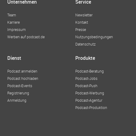
Unternehmen
Service
Team
Newsletter
Karriere
Kontakt
Impressum
Presse
Werben auf podcast.de
Nutzungsbedingungen
Datenschutz
Dienst
Produkte
Podcast anmelden
Podcast-Beratung
Podcast hochladen
Podcast-Jobs
Podcast-Events
Podcast-Push
Registrierung
Podcast-Werbung
Anmeldung
Podcast-Agentur
Podcast-Produktion