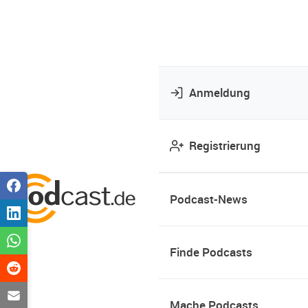
Anmeldung
Registrierung
Podcast-News
Finde Podcasts
Mache Podcasts