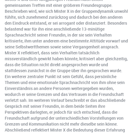
gemeinsamen Treffen mit einer größeren Freundesgruppe.
Beschrieben wird, wie sich Mister X in der Gruppendynamik unwohl
fühlte, sich zunehmend zurückzog und dadurch bei den anderen
den Eindruck entstand, er sei arrogant oder distanziert. Besonders
belastend war für ihn eine anschließende 13-minütige
Sprachnachricht seiner Freundin, in der sie sein Verhalten
kritisierte, ihm unter anderem eine bestimmte Attitüde vorwarf und
seine Selbstwertthemen sowie seine Vergangenheit ansprach.
Mister X reflektiert, dass sein Verhalten tatsächlich
missverständlich gewirkt haben könnte, kritisiert aber gleichzeitig,
dass die Situation nicht direkt angesprochen wurde und
stattdessen zunächst in der Gruppe über ihn gesprochen wurde.
Ein weiterer zentraler Punkt ist sein Gefühl, dass persönliche
Themen und eine emotionale Sprachnachricht von ihm ohne sein
Einverständnis an andere Personen weitergegeben wurden,
wodurch er seine Grenzen und das Vertrauen in die Freundschaft
verletzt sah. Im weiteren Verlauf beschreibt er das abschließende
Gespräch mit seiner Freundin, in dem beide Seiten ihre
Perspektiven darlegten, er jedoch für sich entschied, dass die
Freundschaft aufgrund der unterschiedlichen Vorstellungen von
Grenzen und Kommunikation nicht mehr dieselbe sein könne.
Abschließend reflektiert Mister X die Bedeutung dieser Erfahrung