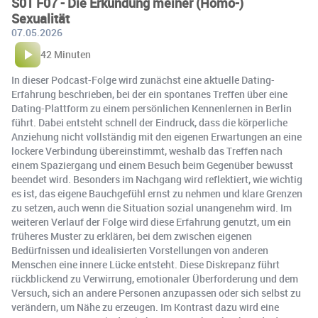
S01 F07 - Die Erkundung meiner (Homo-)
Sexualität
07.05.2026
42 Minuten
In dieser Podcast-Folge wird zunächst eine aktuelle Dating-
Erfahrung beschrieben, bei der ein spontanes Treffen über eine
Dating-Plattform zu einem persönlichen Kennenlernen in Berlin
führt. Dabei entsteht schnell der Eindruck, dass die körperliche
Anziehung nicht vollständig mit den eigenen Erwartungen an eine
lockere Verbindung übereinstimmt, weshalb das Treffen nach
einem Spaziergang und einem Besuch beim Gegenüber bewusst
beendet wird. Besonders im Nachgang wird reflektiert, wie wichtig
es ist, das eigene Bauchgefühl ernst zu nehmen und klare Grenzen
zu setzen, auch wenn die Situation sozial unangenehm wird. Im
weiteren Verlauf der Folge wird diese Erfahrung genutzt, um ein
früheres Muster zu erklären, bei dem zwischen eigenen
Bedürfnissen und idealisierten Vorstellungen von anderen
Menschen eine innere Lücke entsteht. Diese Diskrepanz führt
rückblickend zu Verwirrung, emotionaler Überforderung und dem
Versuch, sich an andere Personen anzupassen oder sich selbst zu
verändern, um Nähe zu erzeugen. Im Kontrast dazu wird eine