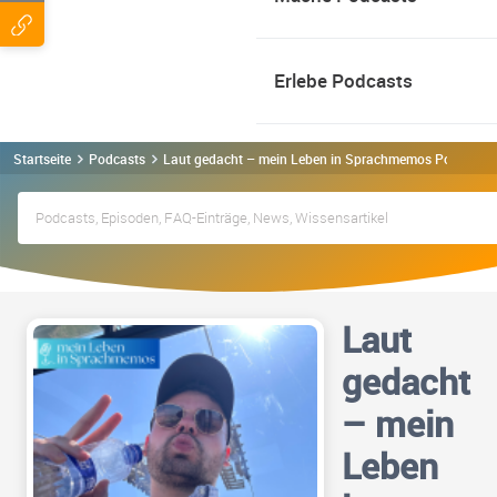
Erlebe Podcasts
Startseite
Podcasts
Laut gedacht – mein Leben in Sprachmemos Podcast
Laut
gedacht
– mein
Leben