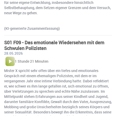
für seine eigene Entwicklung, insbesondere hinsichtlich
Selbstbehauptung, dem Setzen eigener Grenzen und dem Versuch,
neue Wege zu gehen.
(KI-generierte Zusammenfassung)
S01 F09 - Das emotionale Wiedersehen mit dem
Schwulen Polizisten
28.05.2026
1 Stunde 21 Minuten
Mister X spricht sehr offen über ein tiefes und emotionales
Gespräch mit einem ehemaligen Polizisten, mit dem er im
vergangenen Jahr eine intime Verbindung hatte. Dabei reflektiert
er, wie schwer es ihm lange gefallen ist, sich emotional zu öffnen,
über Verletzungen zu sprechen und echte Nähe zuzulassen. Im
Mittelpunkt stehen Erfahrungen aus seiner Kindheit und Jugend,
darunter familiäre Konflikte, Gewalt durch den Vater, Ausgrenzung,
Mobbing und große Unsicherheiten bezüglich seines Körpers und
seiner Sexualität. Besonders bewegt ihn die Erkenntnis, dass seine