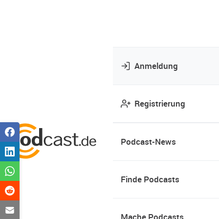
Anmeldung
Registrierung
Podcast-News
Finde Podcasts
Mache Podcasts