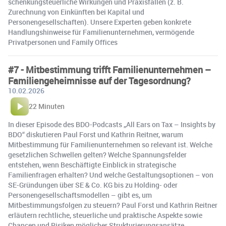
schenkungsteuerliche Wirkungen und Praxisfallen (z. B.
Zurechnung von Einkünften bei Kapital und
Personengesellschaften). Unsere Experten geben konkrete
Handlungshinweise für Familienunternehmen, vermögende
Privatpersonen und Family Offices
#7 - Mitbestimmung trifft Familienunternehmen –
Familiengeheimnisse auf der Tagesordnung?
10.02.2026
22 Minuten
In dieser Episode des BDO-Podcasts „All Ears on Tax – Insights by
BDO“ diskutieren Paul Forst und Kathrin Reitner, warum
Mitbestimmung für Familienunternehmen so relevant ist. Welche
gesetzlichen Schwellen gelten? Welche Spannungsfelder
entstehen, wenn Beschäftigte Einblick in strategische
Familienfragen erhalten? Und welche Gestaltungsoptionen – von
SE-Gründungen über SE & Co. KG bis zu Holding- oder
Personengesellschaftsmodellen – gibt es, um
Mitbestimmungsfolgen zu steuern? Paul Forst und Kathrin Reitner
erläutern rechtliche, steuerliche und praktische Aspekte sowie
Chancen und Risiken möglicher Strukturierungsansätze.