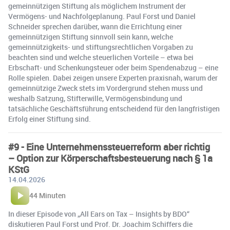
gemeinnützigen Stiftung als möglichem Instrument der
Vermögens- und Nachfolgeplanung. Paul Forst und Daniel
Schneider sprechen darüber, wann die Errichtung einer
gemeinnützigen Stiftung sinnvoll sein kann, welche
gemeinnützigkeits- und stiftungsrechtlichen Vorgaben zu
beachten sind und welche steuerlichen Vorteile – etwa bei
Erbschaft- und Schenkungsteuer oder beim Spendenabzug – eine
Rolle spielen. Dabei zeigen unsere Experten praxisnah, warum der
gemeinnützige Zweck stets im Vordergrund stehen muss und
weshalb Satzung, Stifterwille, Vermögensbindung und
tatsächliche Geschäftsführung entscheidend für den langfristigen
Erfolg einer Stiftung sind.
#9 - Eine Unternehmenssteuerreform aber richtig
– Option zur Körperschaftsbesteuerung nach § 1a
KStG
14.04.2026
44 Minuten
In dieser Episode von „All Ears on Tax – Insights by BDO“
diskutieren Paul Forst und Prof. Dr. Joachim Schiffers die