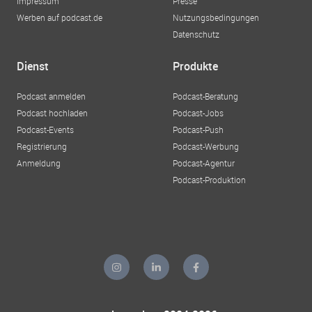
Impressum
Presse
Werben auf podcast.de
Nutzungsbedingungen
Datenschutz
Dienst
Produkte
Podcast anmelden
Podcast-Beratung
Podcast hochladen
Podcast-Jobs
Podcast-Events
Podcast-Push
Registrierung
Podcast-Werbung
Anmeldung
Podcast-Agentur
Podcast-Produktion