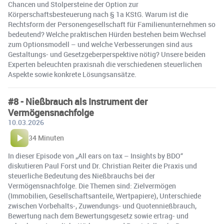
Chancen und Stolpersteine der Option zur
Körperschaftsbesteuerung nach § 1a KStG. Warum ist die
Rechtsform der Personengesellschaft für Familienunternehmen so
bedeutend? Welche praktischen Hürden bestehen beim Wechsel
zum Optionsmodell – und welche Verbesserungen sind aus
Gestaltungs- und Gesetzgeberperspektive nötig? Unsere beiden
Experten beleuchten praxisnah die verschiedenen steuerlichen
Aspekte sowie konkrete Lösungsansätze.
#8 - Nießbrauch als Instrument der
Vermögensnachfolge
10.03.2026
34 Minuten
In dieser Episode von „All ears on tax – Insights by BDO“
diskutieren Paul Forst und Dr. Christian Reiter die Praxis und
steuerliche Bedeutung des Nießbrauchs bei der
Vermögensnachfolge. Die Themen sind: Zielvermögen
(Immobilien, Gesellschaftsanteile, Wertpapiere), Unterschiede
zwischen Vorbehalts-, Zuwendungs- und Quotennießbrauch,
Bewertung nach dem Bewertungsgesetz sowie ertrag- und