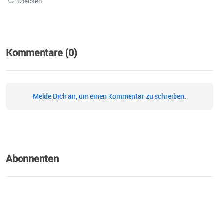
Checken
Kommentare (0)
Melde Dich an, um einen Kommentar zu schreiben.
Abonnenten