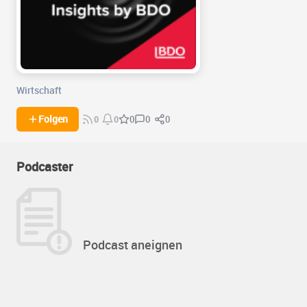
Wirtschaft
0
0
Folgen
0
0
0
Podcaster
Podcast aneignen