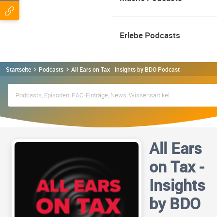
Erlebe Podcasts
Startseite
Podcasts
All Ears on Tax - Insights by BDO Podcast
All Ears
on Tax -
Insights
by BDO