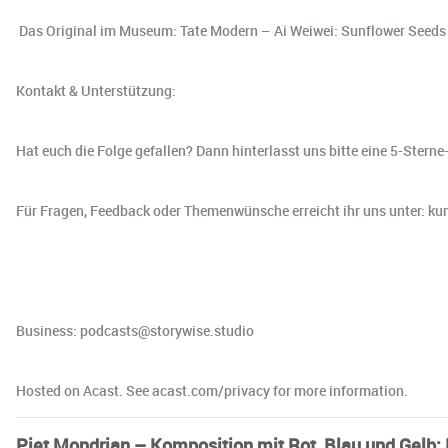
Das Original im Museum: Tate Modern – Ai Weiwei: Sunflower Seeds
Kontakt & Unterstützung:
Hat euch die Folge gefallen? Dann hinterlasst uns bitte eine 5-Ster
Für Fragen, Feedback oder Themenwünsche erreicht ihr uns unter: 
Business: podcasts@storywise.studio
Hosted on Acast. See acast.com/privacy for more information.
Piet Mondrian – Komposition mit Rot, Blau und Gelb: