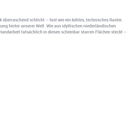
 überraschend schlicht – fast wie ein kühles, technisches Raster.
ung hinter unserer Welt. Wie aus idyllischen niederländischen
andarbeit tatsächlich in diesen scheinbar starren Flächen steckt –