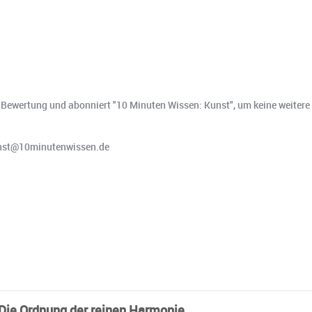
ne-Bewertung und abonniert "10 Minuten Wissen: Kunst", um keine weitere
kunst@10minutenwissen.de
 Die Ordnung der reinen Harmonie