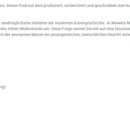
igenz. Dieser Podcast wird produziert, recherchiert und geschrieben vom
r eindringlichsten Arbeiten der modernen Kunstgeschichte. Ai Weiweis
des stillen Widerstands um. Diese Folge nimmt Sie mit auf eine faszini
tiv der anonymen Masse ein unvergessliches, menschliches Gesicht verle
ng)