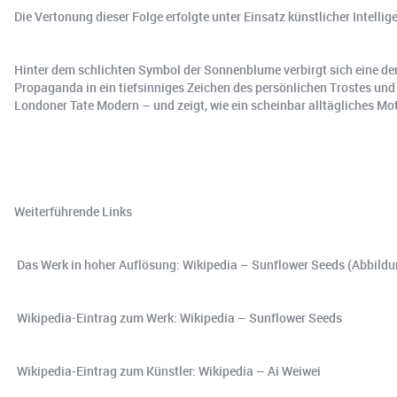
Die Vertonung dieser Folge erfolgte unter Einsatz künstlicher Intell
Hinter dem schlichten Symbol der Sonnenblume verbirgt sich eine de
Propaganda in ein tiefsinniges Zeichen des persönlichen Trostes und 
Londoner Tate Modern – und zeigt, wie ein scheinbar alltägliches Mo
Weiterführende Links
Das Werk in hoher Auflösung: Wikipedia – Sunflower Seeds (Abbildu
Wikipedia-Eintrag zum Werk: Wikipedia – Sunflower Seeds
Wikipedia-Eintrag zum Künstler: Wikipedia – Ai Weiwei