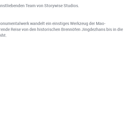
 kunstliebenden Team von Storywise Studios.
 Monumentalwerk wandelt ein einstiges Werkzeug der Mao-
erende Reise von den historischen Brennöfen Jingdezhans bis in die
iht.