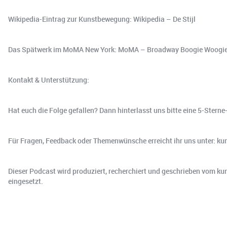
Wikipedia-Eintrag zur Kunstbewegung: Wikipedia – De Stijl
Das Spätwerk im MoMA New York: MoMA – Broadway Boogie Woogi
Kontakt & Unterstützung:
Hat euch die Folge gefallen? Dann hinterlasst uns bitte eine 5-Ster
Für Fragen, Feedback oder Themenwünsche erreicht ihr uns unter: 
Dieser Podcast wird produziert, recherchiert und geschrieben vom 
eingesetzt.