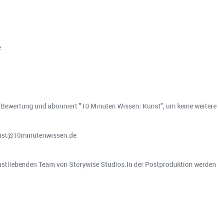
e
ne-Bewertung und abonniert "10 Minuten Wissen: Kunst", um keine weitere
kunst@10minutenwissen.de
kunstliebenden Team von Storywise Studios.In der Postproduktion werde