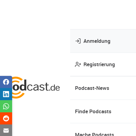
Anmeldung
Registrierung
Podcast-News
Finde Podcasts
Mache Podcasts