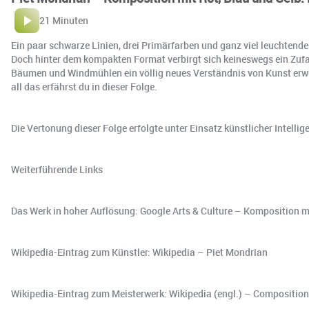
21 Minuten
Ein paar schwarze Linien, drei Primärfarben und ganz viel leuchtende
Doch hinter dem kompakten Format verbirgt sich keineswegs ein Zufal
Bäumen und Windmühlen ein völlig neues Verständnis von Kunst erwuch
all das erfährst du in dieser Folge.
Die Vertonung dieser Folge erfolgte unter Einsatz künstlicher Intellig
Weiterführende Links
Das Werk in hoher Auflösung: Google Arts & Culture – Komposition mi
Wikipedia-Eintrag zum Künstler: Wikipedia – Piet Mondrian
Wikipedia-Eintrag zum Meisterwerk: Wikipedia (engl.) – Composition