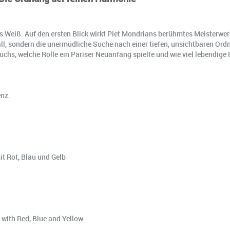
s Weiß: Auf den ersten Blick wirkt Piet Mondrians berühmtes Meisterwerk
l, sondern die unermüdliche Suche nach einer tiefen, unsichtbaren Ordn
s, welche Rolle ein Pariser Neuanfang spielte und wie viel lebendige H
enz.
t Rot, Blau und Gelb
 with Red, Blue and Yellow