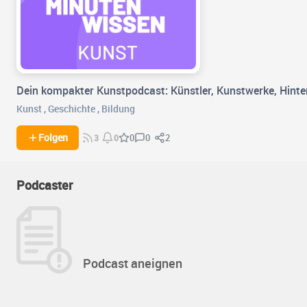
Dein kompakter Kunstpodcast: Künstler, Kunstwerke, Hinterg
Kunst
,
Geschichte
,
Bildung
0
2
Folgen
0
3
0
Podcaster
Podcast aneignen