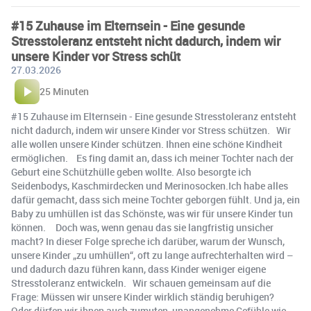
#15 Zuhause im Elternsein - Eine gesunde
Stresstoleranz entsteht nicht dadurch, indem wir
unsere Kinder vor Stress schüt
27.03.2026
25 Minuten
#15 Zuhause im Elternsein - Eine gesunde Stresstoleranz entsteht
nicht dadurch, indem wir unsere Kinder vor Stress schützen. Wir
alle wollen unsere Kinder schützen. Ihnen eine schöne Kindheit
ermöglichen. Es fing damit an, dass ich meiner Tochter nach der
Geburt eine Schützhülle geben wollte. Also besorgte ich
Seidenbodys, Kaschmirdecken und Merinosocken.Ich habe alles
dafür gemacht, dass sich meine Tochter geborgen fühlt. Und ja, ein
Baby zu umhüllen ist das Schönste, was wir für unsere Kinder tun
können. Doch was, wenn genau das sie langfristig unsicher
macht? In dieser Folge spreche ich darüber, warum der Wunsch,
unsere Kinder „zu umhüllen“, oft zu lange aufrechterhalten wird –
und dadurch dazu führen kann, dass Kinder weniger eigene
Stresstoleranz entwickeln. Wir schauen gemeinsam auf die
Frage: Müssen wir unsere Kinder wirklich ständig beruhigen?
Oder dürfen wir ihnen auch zumuten, unangenehme Gefühle wie