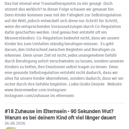
Das hat einmal eine Traumatherapeutin zu mir gesagt. Doch
stimmt das wirklich? In dieser Folge schauen wir genauer hin.
Denn Kinder kommen zwar mit der Fähigkeit zur Selbstregulation
auf die Welt, jedoch entwickelt sich diese nur Schritt für Schritt,
wenn die entsprechenden Voraussetzungen durch Co-Regulation
dafür geschaffen werden. Und genau hier entsteht oft ein
Missverständnis: Co-Regulation bedeutet nicht, dass wir unsere
Kinder bis zum Umfallen ständig beruhigen müssen. Es geht
darum, den Unterschied zwischen Begleiten und Beruhigen zu
erkennen. Denn unser Ziel ist nicht, jedes unangenehme Gefühl
durch Beruhigung sofort verschwinden zu lassen, sondern unseren
Kindern zu helfen, ihre Emotionen selbst tragen zu lernen. Denn
eine gesunde Selbstregulation entsteht nicht dadurch, dass wir
alles für unsere Kinder übernehmen, sondern dadurch, dass wir sie
sicher durch ihre Gefühle begleiten. Liebe Grüße Desirée Website:
www.desireeweber.com Instagram:
Instagram.com/zuhause.im.elternsein
#18 Zuhause im Elternsein - 90 Sekunden Wut?
Warum es bei deinem Kind oft viel länger dauert
26.06.2026