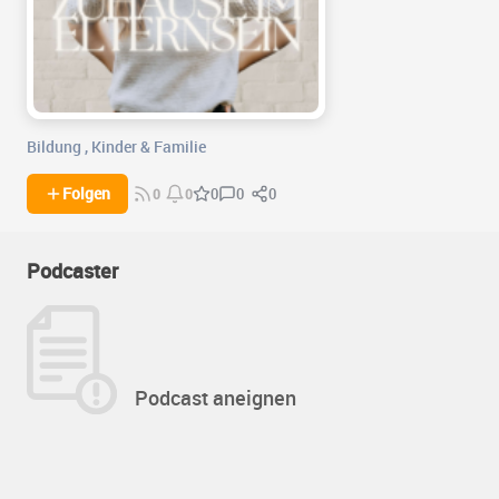
Bildung
,
Kinder & Familie
0
0
Folgen
0
0
0
Podcaster
Podcast aneignen