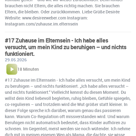
brauchen nicht Eltern, die alles richtig machen. Sie brauchen
Eltern, die bleiben. Oder zurückkommen. Liebe Grüße Desirée
Website: www.desireeweber.com Instagram:
Instagram.com/zuhause.im.elternsein
#17 Zuhause im Elternsein - Ich habe alles
versucht, um mein Kind zu beruhigen – und nichts
funktioniert.
29.05.2026
18 Minuten
#17 Zuhause im Elternsein - Ich habe alles versucht, um mein Kind
zu beruhigen – und nichts funktioniert. „Ich habe alles versucht –
und nichts funktioniert.“ Vielleicht kennst du diesen Moment. Du
willst dein Kind liebevoll begleiten, ruhig bleiben, Gefühle spiegeln,
co-regulieren – und trotzdem wird die Wut größer statt kleiner. In
dieser Folge spreche ich darüber, warum genau das passieren
kann. Warum Co-Regulation oft missverstanden wird. Und warum
Beruhigen nicht automatisch bedeutet, dass Kinder aufhören zu
schreien. Im Gegenteil, meist werden sie noch wütender. Ich nehme
dich mit in meinen eigenen Weg als Mama, die dachte, sie wisse