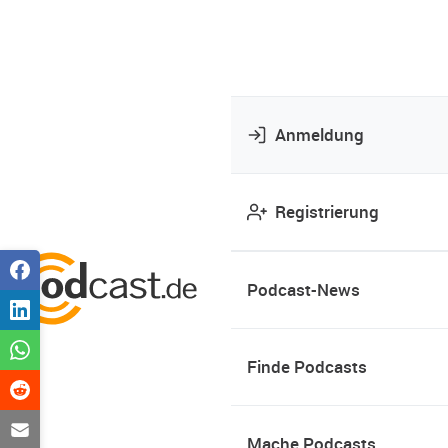
Anmeldung
Registrierung
Podcast-News
Finde Podcasts
Mache Podcasts