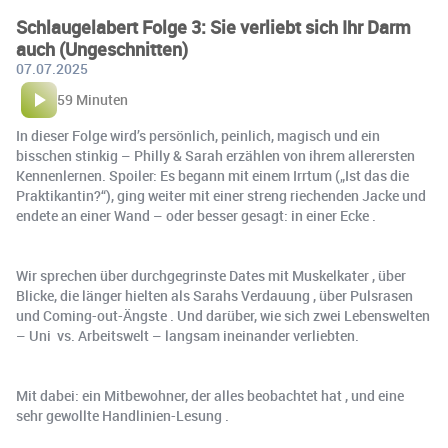
Schlaugelabert Folge 3: Sie verliebt sich Ihr Darm
auch (Ungeschnitten)
07.07.2025
59 Minuten
In dieser Folge wird’s persönlich, peinlich, magisch und ein
bisschen stinkig – Philly & Sarah erzählen von ihrem allerersten
Kennenlernen. Spoiler: Es begann mit einem Irrtum („Ist das die
Praktikantin?“), ging weiter mit einer streng riechenden Jacke und
endete an einer Wand – oder besser gesagt: in einer Ecke .
Wir sprechen über durchgegrinste Dates mit Muskelkater , über
Blicke, die länger hielten als Sarahs Verdauung , über Pulsrasen ️‍
und Coming-out-Ängste . Und darüber, wie sich zwei Lebenswelten
– Uni ‍ vs. Arbeitswelt – langsam ineinander verliebten.
Mit dabei: ein Mitbewohner, der alles beobachtet hat , und eine
sehr gewollte Handlinien-Lesung .