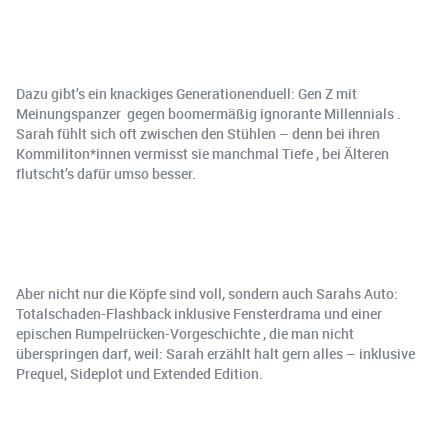
Dazu gibt’s ein knackiges Generationenduell: Gen Z mit
Meinungspanzer ️ gegen boomermäßig ignorante Millennials ‍.
Sarah fühlt sich oft zwischen den Stühlen – denn bei ihren
Kommiliton*innen vermisst sie manchmal Tiefe , bei Älteren
flutscht’s dafür umso besser.
Aber nicht nur die Köpfe sind voll, sondern auch Sarahs Auto:
Totalschaden-Flashback inklusive Fensterdrama und einer
epischen Rumpelrücken-Vorgeschichte , die man nicht
überspringen darf, weil: Sarah erzählt halt gern alles – inklusive
Prequel, Sideplot und Extended Edition.