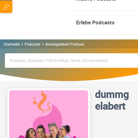
Erlebe Podcasts
Startseite
Podcasts
dummgelabert Podcast
dummg
elabert