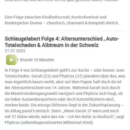
Eine Folge zwischen Kindheitscrush, Kontrollverlust und
Kindergarten-Drama – chaotisch, charmant & komplett ehrlich.
Schlaugelabert Folge 4: Altersunterschied , Auto-
Totalschaden & Albtraum in der Schweiz ️
27.07.2025
1 Stunde 10 Minuten
In Folge 4 von Schlaugelabert geht’s zur Sache – oder besser: zum
Totalschaden. Sarah (23) und Phylicia (37) plaudern über das, was
man eigentlich kaum merkt, aber auf dem Papier halt doch da ist:
der Altersunterschied von 14 Jahren. Während Sarah sich durch
die Masterstudiengangswahl navigiert und Phylicia sich fragt, ob
sie lieber Auslandsreporterin oder doch Katzenflüsterin wird ,
merken beide: Die einzige Differenz liegt in der Zukunftsplanung –
im Alltag passt’s einfach. Denn: „Wenn Sarah 37 wäre und mich
mit 37 daten würde, wäre das nix – ich bin dafür zu kindisch“, sagt
Phylicia (selbstdiagnostiziertes Millennial-Kind).