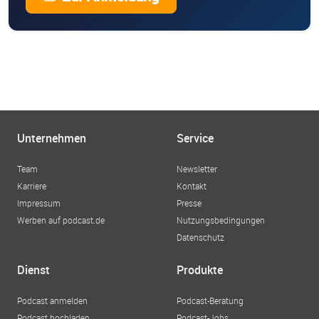
Unternehmen
Service
Team
Newsletter
Karriere
Kontakt
Impressum
Presse
Werben auf podcast.de
Nutzungsbedingungen
Datenschutz
Dienst
Produkte
Podcast anmelden
Podcast-Beratung
Podcast hochladen
Podcast-Jobs