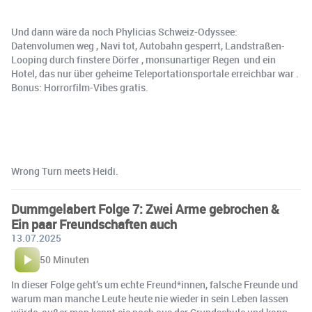
Und dann wäre da noch Phylicias Schweiz-Odyssee:
Datenvolumen weg , Navi tot, Autobahn gesperrt, Landstraßen-
Looping durch finstere Dörfer ️️, monsunartiger Regen ️ und ein
Hotel, das nur über geheime Teleportationsportale erreichbar war .
Bonus: Horrorfilm-Vibes gratis.
Wrong Turn meets Heidi. ️
Dummgelabert Folge 7: Zwei Arme gebrochen &
Ein paar Freundschaften auch ️
13.07.2025
50 Minuten
In dieser Folge geht’s um echte Freund*innen, falsche Freunde und
warum man manche Leute heute nie wieder in sein Leben lassen