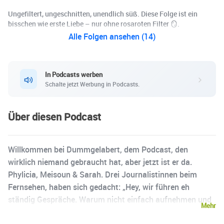
Ungefiltert, ungeschnitten, unendlich süß. Diese Folge ist ein
bisschen wie erste Liebe – nur ohne rosaroten Filter 🪞.
Alle Folgen ansehen (14)
In Podcasts werben
Schalte jetzt Werbung in Podcasts.
Über diesen Podcast
Willkommen bei Dummgelabert, dem Podcast, den
wirklich niemand gebraucht hat, aber jetzt ist er da.
Phylicia, Meisoun & Sarah. Drei Journalistinnen beim
Fernsehen, haben sich gedacht: „Hey, wir führen eh
ständig Gespräche. Warum nicht einfach aufnehmen und
Mehr
so tun, als wäre es Content?“ Meisoun (verheiratet, zwei