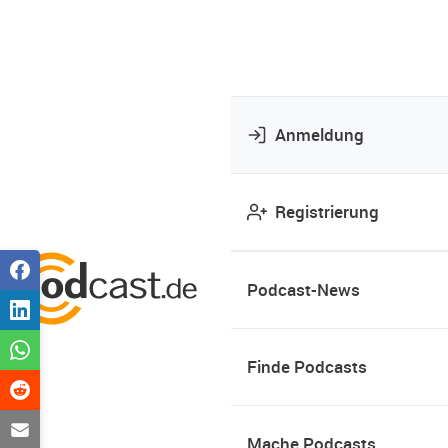
Anmeldung
Registrierung
Podcast-News
Finde Podcasts
Mache Podcasts