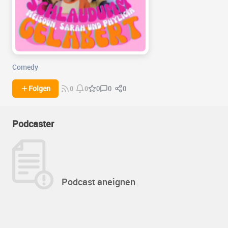
Comedy
0
0
Folgen
0
0
0
Podcaster
Podcast aneignen