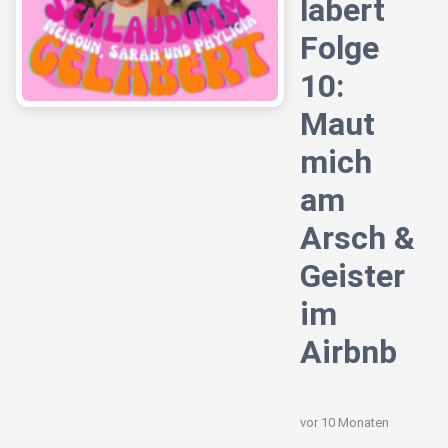
labert
Folge
10:
Maut
mich
am
Arsch &
Geister
im
Airbnb
vor 10 Monaten