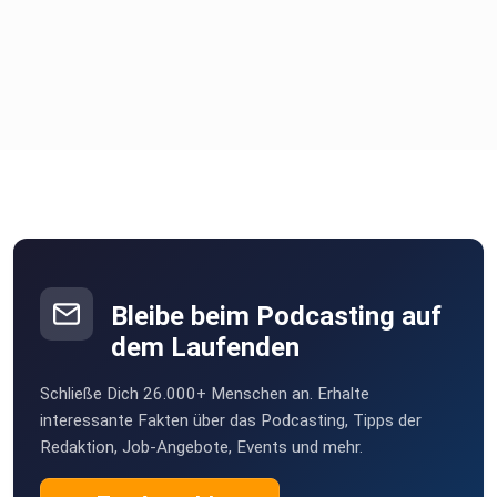
Bleibe beim Podcasting auf
dem Laufenden
Schließe Dich 26.000+ Menschen an. Erhalte
interessante Fakten über das Podcasting, Tipps der
Redaktion, Job-Angebote, Events und mehr.