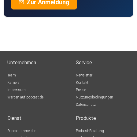
Zur Anmeldung
Unternehmen
Service
Team
Newsletter
Karriere
Kontakt
Impressum
Presse
Werben auf podcast.de
Nutzungsbedingungen
Datenschutz
Dienst
Produkte
Podcast anmelden
Podcast-Beratung