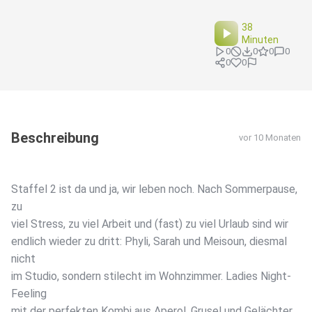
38
Minuten
0
0
0
0
0
0
Beschreibung
vor 10 Monaten
Staffel 2 ist da und ja, wir leben noch. Nach Sommerpause,
zu
viel Stress, zu viel Arbeit und (fast) zu viel Urlaub sind wir
endlich wieder zu dritt: Phyli, Sarah und Meisoun, diesmal
nicht
im Studio, sondern stilecht im Wohnzimmer. Ladies Night-
Feeling
mit der perfekten Kombi aus Aperol, Grusel und Gelächter.