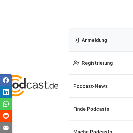
Anmeldung
Registrierung
Podcast-News
Finde Podcasts
Mache Podcasts