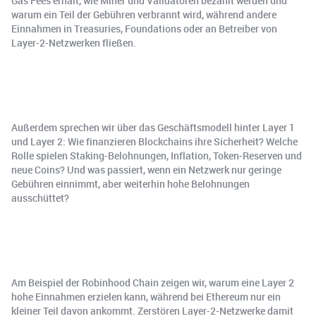
Gas Fees erhält, wie Miner und Validatoren bezahlt werden und
warum ein Teil der Gebühren verbrannt wird, während andere
Einnahmen in Treasuries, Foundations oder an Betreiber von
Layer-2-Netzwerken fließen.
Außerdem sprechen wir über das Geschäftsmodell hinter Layer 1
und Layer 2: Wie finanzieren Blockchains ihre Sicherheit? Welche
Rolle spielen Staking-Belohnungen, Inflation, Token-Reserven und
neue Coins? Und was passiert, wenn ein Netzwerk nur geringe
Gebühren einnimmt, aber weiterhin hohe Belohnungen
ausschüttet?
Am Beispiel der Robinhood Chain zeigen wir, warum eine Layer 2
hohe Einnahmen erzielen kann, während bei Ethereum nur ein
kleiner Teil davon ankommt. Zerstören Layer-2-Netzwerke damit