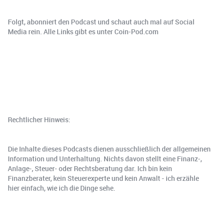
Folgt, abonniert den Podcast und schaut auch mal auf Social
Media rein. Alle Links gibt es unter Coin-Pod.com
Rechtlicher Hinweis:
Die Inhalte dieses Podcasts dienen ausschließlich der allgemeinen
Information und Unterhaltung. Nichts davon stellt eine Finanz-,
Anlage-, Steuer- oder Rechtsberatung dar. Ich bin kein
Finanzberater, kein Steuerexperte und kein Anwalt - ich erzähle
hier einfach, wie ich die Dinge sehe.