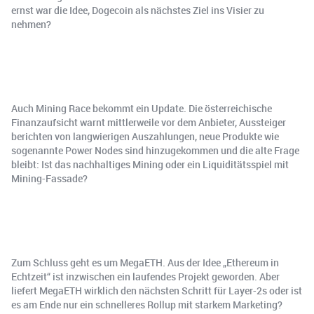
ernst war die Idee, Dogecoin als nächstes Ziel ins Visier zu
nehmen?
Auch Mining Race bekommt ein Update. Die österreichische
Finanzaufsicht warnt mittlerweile vor dem Anbieter, Aussteiger
berichten von langwierigen Auszahlungen, neue Produkte wie
sogenannte Power Nodes sind hinzugekommen und die alte Frage
bleibt: Ist das nachhaltiges Mining oder ein Liquiditätsspiel mit
Mining-Fassade?
Zum Schluss geht es um MegaETH. Aus der Idee „Ethereum in
Echtzeit“ ist inzwischen ein laufendes Projekt geworden. Aber
liefert MegaETH wirklich den nächsten Schritt für Layer-2s oder ist
es am Ende nur ein schnelleres Rollup mit starkem Marketing?