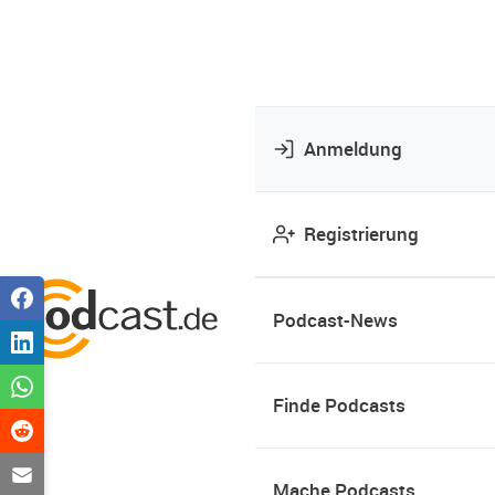
Anmeldung
Registrierung
Podcast-News
Finde Podcasts
Mache Podcasts