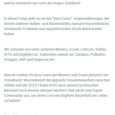
welche existieren nur noch als Krypto-Zombies?
In dieser Folge geht es um die "Dino Coins": Kryptowährungen, die
bereits mehrere Bullen- und Bärenmärkte, massive Kurseinbrüche,
technische Probleme und regulatorischen Druck überstanden
haben.
Wir schauen uns unter anderem Monero, Zcash, Litecoin, Stellar,
IOTA und DigiByte an. Außerdem ordnen wir Cardano, Polkadot,
Polygon, XRP und Dogecoin ein.
Warum erleben Privacy Coins wie Monero und Zcash plötzlich ein
Comeback? Was bedeutet die geplante Zusammenarbeit zwischen
Stellar und der DTCC? Kann IOTA nach seinem technischen
Neustart noch einmal relevant werden? Und reicht eine loyale
Community aus, um einen Coin wie DigiByte dauerhaft am Leben
zu halten?