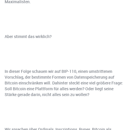
Maximalisten.
Aber stimmt das wirklich?
In dieser Folge schauen wir auf BIP-110, einen umstrittenen
Vorschlag, der bestimmte Formen von Datenspeicherung auf
Bitcoin einschränken will. Dahinter steckt eine viel größere Frage:
Soll Bitcoin eine Plattform für alles werden? Oder liegt seine
Stärke gerade darin, nicht alles sein zu wollen?
Wir sprechen über Ordinals, Inscriptions, Runes, Bitcoin als