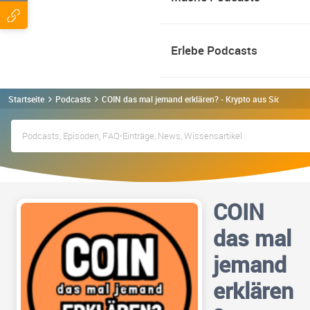
Erlebe Podcasts
Startseite
Podcasts
COIN das mal jemand erklären? - Krypto aus Sicht eine
COIN
das mal
jemand
erklären