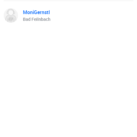
MoniGernstl
Bad Feilnbach