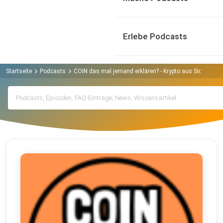
Erlebe Podcasts
Startseite
Podcasts
COIN das mal jemand erklären? - Krypto aus Sicht ein