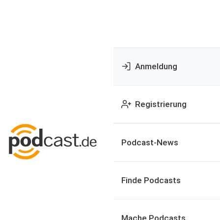
Anmeldung
Registrierung
Podcast-News
Finde Podcasts
Mache Podcasts