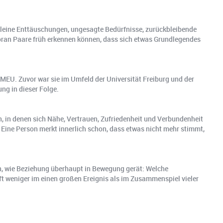
 kleine Enttäuschungen, ungesagte Bedürfnisse, zurückbleibende
 woran Paare früh erkennen können, dass sich etwas Grundlegendes
t MEU. Zuvor war sie im Umfeld der Universität Freiburg und der
ng in dieser Folge.
en, in denen sich Nähe, Vertrauen, Zufriedenheit und Verbundenheit
Eine Person merkt innerlich schon, dass etwas nicht mehr stimmt,
llen, wie Beziehung überhaupt in Bewegung gerät: Welche
ft weniger im einen großen Ereignis als im Zusammenspiel vieler