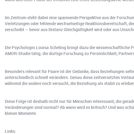
Im Zentrum steht dabei eine spannende Perspektive aus der Forschung
Verletzungen oder fehlende wechselseitige Reaktionsbereitschaft, die
verschiebt — bevor aus Distanz Gleichgültigkeit wird oder aus Unsich
Die Psychologin Louisa Scheling bringt dazu die wissenschaftliche Per
AMOR-Studie tätig; die dortige Forschung zu Persönlichkeit, Partner
Besonders relevant für Paare ist der Gedanke, dass Beziehungen selten
unterschiedlich schnell verändern. Genau diese zeitversetzten Verlä
während die andere noch versucht, die Beziehung als stabil zu erlebe
Diese Folge ist deshalb nicht nur für Menschen interessant, die gerad
Veränderungen sind normal? Ab wann wird es kritisch? Und was schütz
kleiner Momente.
Links: