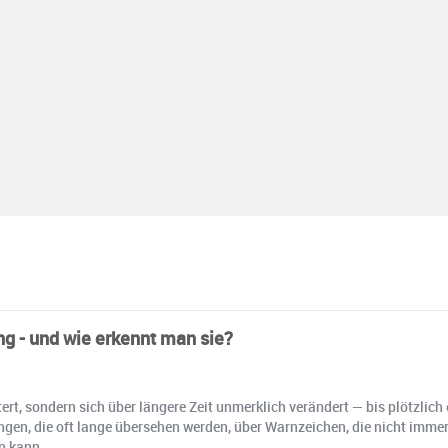
g - und wie erkennt man sie?
ert, sondern sich über längere Zeit unmerklich verändert — bis plötzlich
gen, die oft lange übersehen werden, über Warnzeichen, die nicht immer 
n kann.