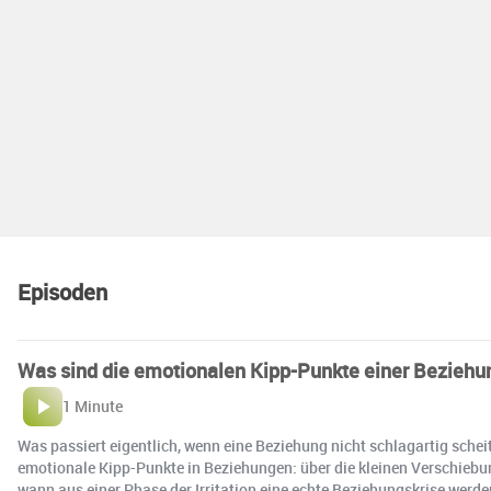
Episoden
Was sind die emotionalen Kipp-Punkte einer Beziehun
1 Minute
Was passiert eigentlich, wenn eine Beziehung nicht schlagartig scheit
emotionale Kipp-Punkte in Beziehungen: über die kleinen Verschiebun
wann aus einer Phase der Irritation eine echte Beziehungskrise werde