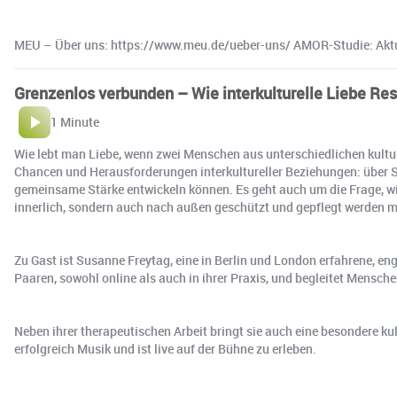
MEU – Über uns: https://www.meu.de/ueber-uns/ AMOR-Studie: Aktuel
Grenzenlos verbunden – Wie interkulturelle Liebe Resi
1 Minute
Wie lebt man Liebe, wenn zwei Menschen aus unterschiedlichen kultu
Chancen und Herausforderungen interkultureller Beziehungen: über Sp
gemeinsame Stärke entwickeln können. Es geht auch um die Frage, wi
innerlich, sondern auch nach außen geschützt und gepflegt werden 
Zu Gast ist Susanne Freytag, eine in Berlin und London erfahrene, e
Paaren, sowohl online als auch in ihrer Praxis, und begleitet Mensch
Neben ihrer therapeutischen Arbeit bringt sie auch eine besondere 
erfolgreich Musik und ist live auf der Bühne zu erleben.