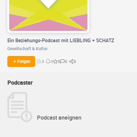
Ein Beziehungs-Podcast mit LIEBLING + SCHATZ
Gesellschaft & Kultur
0
0
Folgen
0
0
0
Podcaster
Podcast aneignen