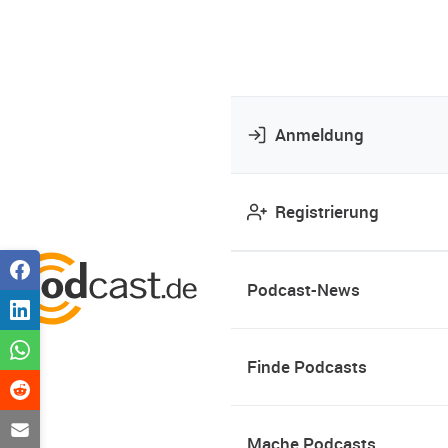
Anmeldung
Registrierung
Podcast-News
Finde Podcasts
Mache Podcasts