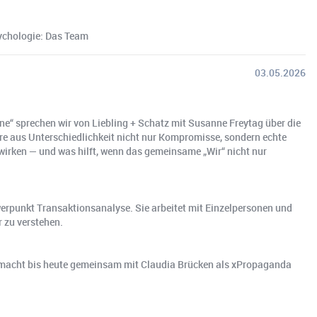
sychologie: Das Team
03.05.2026
e“ sprechen wir von Liebling + Schatz mit Susanne Freytag über die
are aus Unterschiedlichkeit nicht nur Kompromisse, sondern echte
wirken — und was hilft, wenn das gemeinsame „Wir“ nicht nur
werpunkt Transaktionsanalyse. Sie arbeitet mit Einzelpersonen und
r zu verstehen.
nd macht bis heute gemeinsam mit Claudia Brücken als xPropaganda