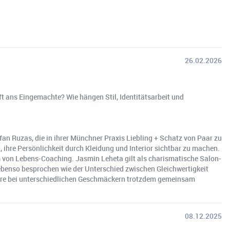
26.02.2026
 ans Eingemachte? Wie hängen Stil, Identitätsarbeit und
fan Ruzas, die in ihrer Münchner Praxis Liebling + Schatz von Paar zu
, ihre Persönlichkeit durch Kleidung und Interior sichtbar zu machen.
rm von Lebens-Coaching. Jasmin Leheta gilt als charismatische Salon-
 ebenso besprochen wie der Unterschied zwischen Gleichwertigkeit
Paare bei unterschiedlichen Geschmäckern trotzdem gemeinsam
08.12.2025