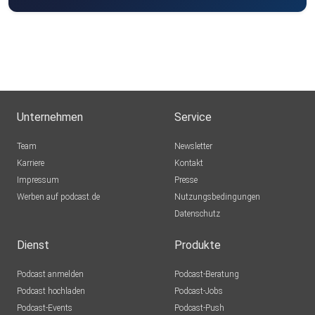
Unternehmen
Service
Team
Newsletter
Karriere
Kontakt
Impressum
Presse
Werben auf podcast.de
Nutzungsbedingungen
Datenschutz
Dienst
Produkte
Podcast anmelden
Podcast-Beratung
Podcast hochladen
Podcast-Jobs
Podcast-Events
Podcast-Push