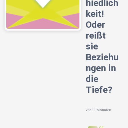
hiedlich
keit!
Oder
reißt
sie
Beziehu
ngen in
die
Tiefe?
vor 11 Monaten