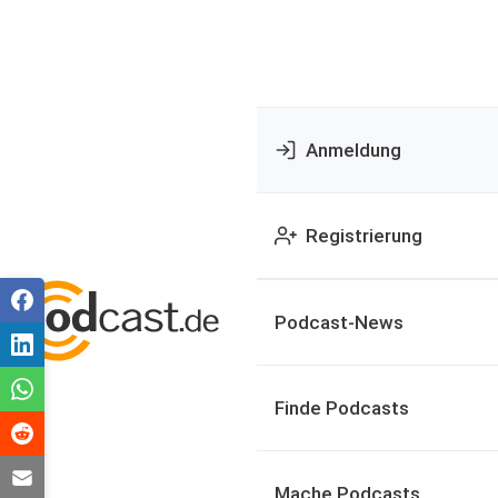
Anmeldung
Registrierung
Podcast-News
Finde Podcasts
Mache Podcasts