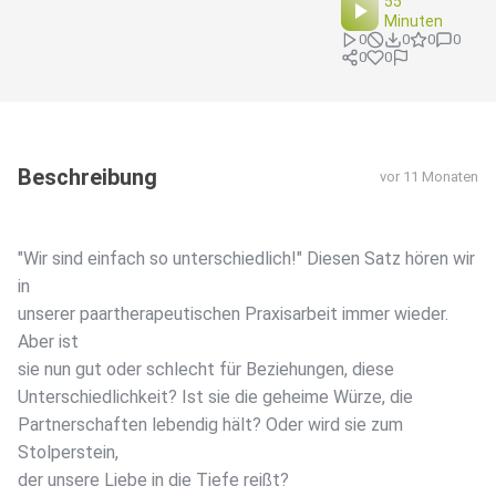
55
Minuten
0
0
0
0
0
0
Beschreibung
vor 11 Monaten
"Wir sind einfach so unterschiedlich!" Diesen Satz hören wir
in
unserer paartherapeutischen Praxisarbeit immer wieder.
Aber ist
sie nun gut oder schlecht für Beziehungen, diese
Unterschiedlichkeit? Ist sie die geheime Würze, die
Partnerschaften lebendig hält? Oder wird sie zum
Stolperstein,
der unsere Liebe in die Tiefe reißt?