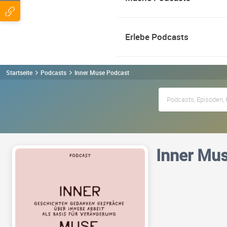
Erlebe Podcasts
Startseite
Podcasts
Inner Muse Podcast
Inner Mu