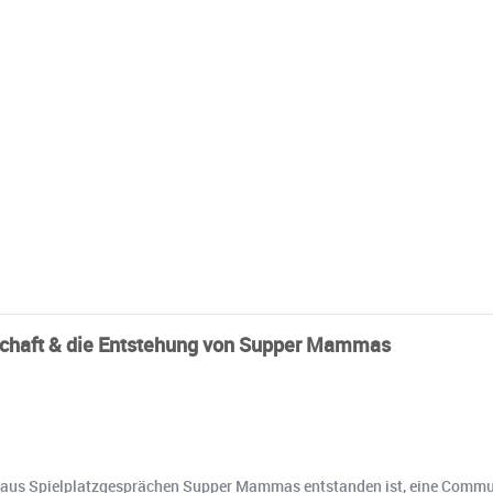
schaft & die Entstehung von Supper Mammas
e aus Spielplatzgesprächen Supper Mammas entstanden ist, eine Communi