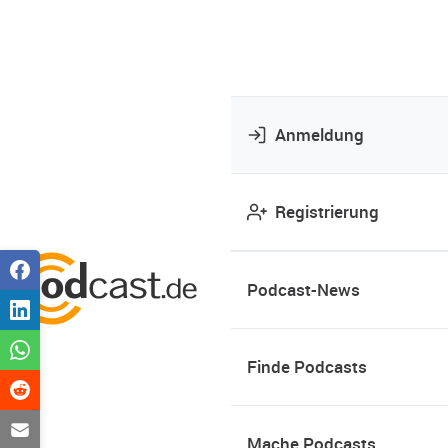
Anmeldung
Registrierung
Podcast-News
Finde Podcasts
Mache Podcasts