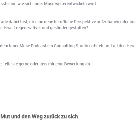
sste und wie sich Inner Muse weiterentwickeln wird.
gerade dabei bist, dir eine neue berufliche Perspektive aufzubauen oder 
rbeitswelt regenerativer und gesünder gestalten?
em Inner Muse Podcast ein Consulting Studio entsteht mit all den He
 teile sie gerne oder lass mir eine Bewertung da.
, Mut und den Weg zurück zu sich