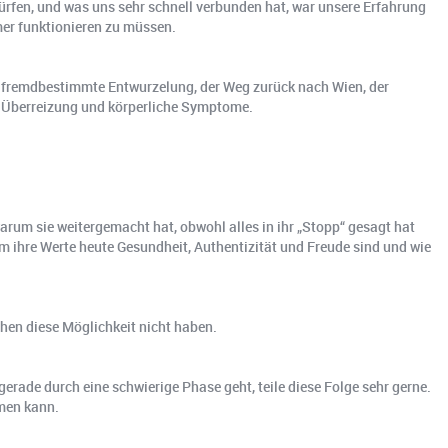
dürfen, und was uns sehr schnell verbunden hat, war unsere Erfahrung
mer funktionieren zu müssen.
die fremdbestimmte Entwurzelung, der Weg zurück nach Wien, der
, Überreizung und körperliche Symptome.
arum sie weitergemacht hat, obwohl alles in ihr „Stopp“ gesagt hat
m ihre Werte heute Gesundheit, Authentizität und Freude sind und wie
chen diese Möglichkeit nicht haben.
gerade durch eine schwierige Phase geht, teile diese Folge sehr gerne.
men kann.