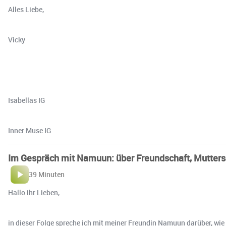
Alles Liebe,
Vicky
Isabellas IG
Inner Muse IG
Im Gespräch mit Namuun: über Freundschaft, Mutter
39 Minuten
Hallo ihr Lieben,
in dieser Folge spreche ich mit meiner Freundin Namuun darüber, wi