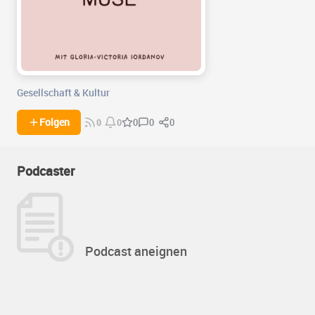
Gesellschaft & Kultur
0
0
Folgen
0
0
0
Podcaster
Podcast aneignen