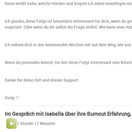
Reise erlebt habe, welche Hürden und Ängste ich dabei bewältigen mu
Ich glaube, diese Folge ist besonders interessant für dich, wenn du 
inspiriert. Oder wenn du dir selbst die Frage stellst: Wie kann man A
Ich nehme dich in den kommenden Wochen mit auf dem Weg, wie aus d
Wenn du jemanden kennst, für den diese Folge interessant sein könnte,
Danke für deine Zeit und deinen Support.
Vicky 🤍
Im Gespräch mit Isabella über ihre Burnout Erfahrung
1 Stunde 17 Minuten