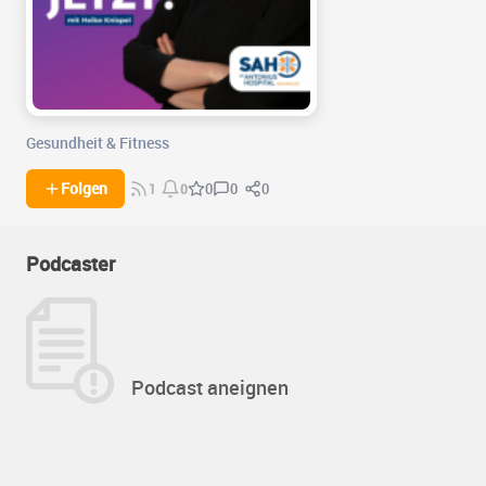
Gesundheit & Fitness
0
0
Folgen
0
1
0
Podcaster
Podcast aneignen