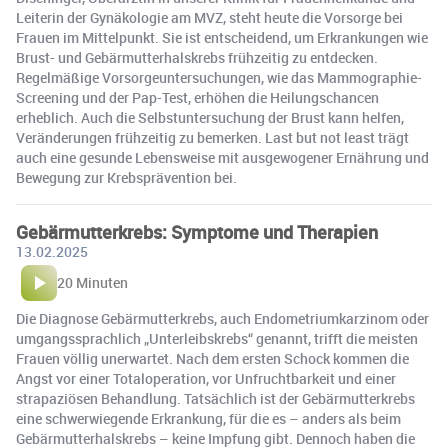
Leiterin der Gynäkologie am MVZ, steht heute die Vorsorge bei
Frauen im Mittelpunkt. Sie ist entscheidend, um Erkrankungen wie
Brust- und Gebärmutterhalskrebs frühzeitig zu entdecken.
Regelmäßige Vorsorgeuntersuchungen, wie das Mammographie-
Screening und der Pap-Test, erhöhen die Heilungschancen
erheblich. Auch die Selbstuntersuchung der Brust kann helfen,
Veränderungen frühzeitig zu bemerken. Last but not least trägt
auch eine gesunde Lebensweise mit ausgewogener Ernährung und
Bewegung zur Krebsprävention bei.
Gebärmutterkrebs: Symptome und Therapien
13.02.2025
20 Minuten
Die Diagnose Gebärmutterkrebs, auch Endometriumkarzinom oder
umgangssprachlich „Unterleibskrebs“ genannt, trifft die meisten
Frauen völlig unerwartet. Nach dem ersten Schock kommen die
Angst vor einer Totaloperation, vor Unfruchtbarkeit und einer
strapaziösen Behandlung. Tatsächlich ist der Gebärmutterkrebs
eine schwerwiegende Erkrankung, für die es – anders als beim
Gebärmutterhalskrebs – keine Impfung gibt. Dennoch haben die