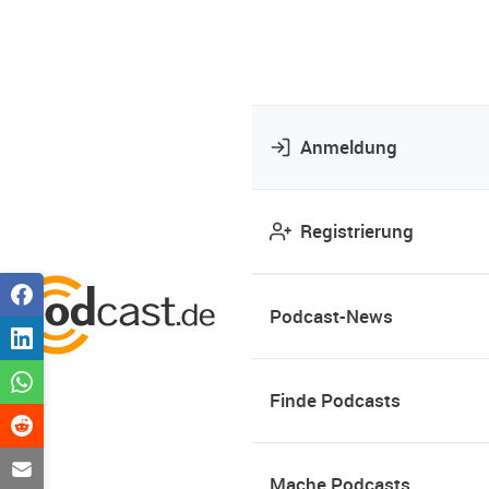
Anmeldung
Registrierung
Podcast-News
Finde Podcasts
Mache Podcasts