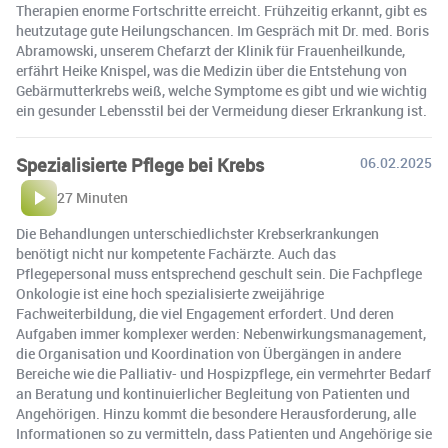
Therapien enorme Fortschritte erreicht. Frühzeitig erkannt, gibt es
heutzutage gute Heilungschancen. Im Gespräch mit Dr. med. Boris
Abramowski, unserem Chefarzt der Klinik für Frauenheilkunde,
erfährt Heike Knispel, was die Medizin über die Entstehung von
Gebärmutterkrebs weiß, welche Symptome es gibt und wie wichtig
ein gesunder Lebensstil bei der Vermeidung dieser Erkrankung ist.
Spezialisierte Pflege bei Krebs
06.02.2025
27 Minuten
Die Behandlungen unterschiedlichster Krebserkrankungen
benötigt nicht nur kompetente Fachärzte. Auch das
Pflegepersonal muss entsprechend geschult sein. Die Fachpflege
Onkologie ist eine hoch spezialisierte zweijährige
Fachweiterbildung, die viel Engagement erfordert. Und deren
Aufgaben immer komplexer werden: Nebenwirkungsmanagement,
die Organisation und Koordination von Übergängen in andere
Bereiche wie die Palliativ- und Hospizpflege, ein vermehrter Bedarf
an Beratung und kontinuierlicher Begleitung von Patienten und
Angehörigen. Hinzu kommt die besondere Herausforderung, alle
Informationen so zu vermitteln, dass Patienten und Angehörige sie