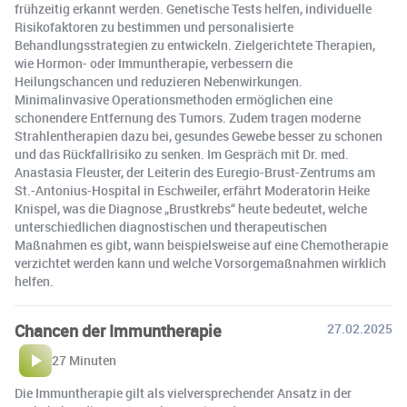
frühzeitig erkannt werden. Genetische Tests helfen, individuelle
Risikofaktoren zu bestimmen und personalisierte
Behandlungsstrategien zu entwickeln. Zielgerichtete Therapien,
wie Hormon- oder Immuntherapie, verbessern die
Heilungschancen und reduzieren Nebenwirkungen.
Minimalinvasive Operationsmethoden ermöglichen eine
schonendere Entfernung des Tumors. Zudem tragen moderne
Strahlentherapien dazu bei, gesundes Gewebe besser zu schonen
und das Rückfallrisiko zu senken. Im Gespräch mit Dr. med.
Anastasia Fleuster, der Leiterin des Euregio-Brust-Zentrums am
St.-Antonius-Hospital in Eschweiler, erfährt Moderatorin Heike
Knispel, was die Diagnose „Brustkrebs“ heute bedeutet, welche
unterschiedlichen diagnostischen und therapeutischen
Maßnahmen es gibt, wann beispielsweise auf eine Chemotherapie
verzichtet werden kann und welche Vorsorgemaßnahmen wirklich
helfen.
Chancen der Immuntherapie
27.02.2025
27 Minuten
Die Immuntherapie gilt als vielversprechender Ansatz in der