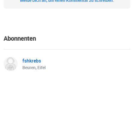
Melde Dich an, um einen Kommentar zu schreiben.
Abonnenten
fshkrebs
Beuren, Eifel