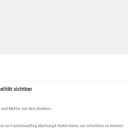
lität sichtbar
n und Mutter von drei Kindern.
iese im Familienalltag überhaupt finden kann, um schreiben zu können.