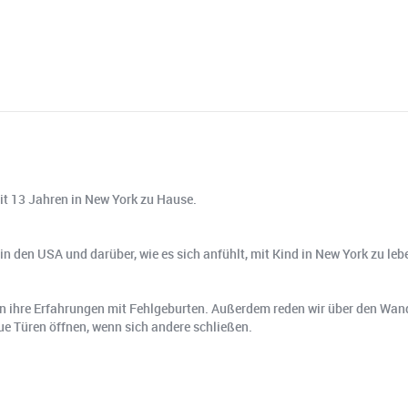
eit 13 Jahren in New York zu Hause.
n den USA und darüber, wie es sich anfühlt, mit Kind in New York zu leb
ffen ihre Erfahrungen mit Fehlgeburten. Außerdem reden wir über den Wan
eue Türen öffnen, wenn sich andere schließen.