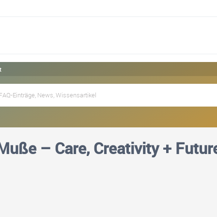
t
Muße – Care, Creativity + Futu