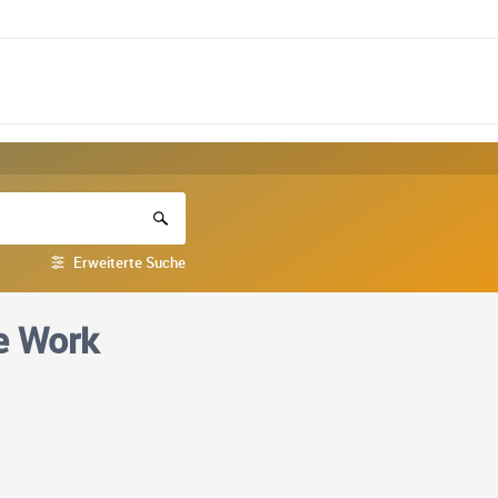
Erweiterte Suche
re Work