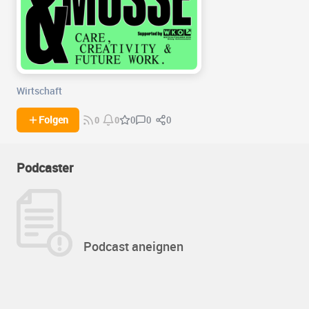
Wirtschaft
0
0
Folgen
0
0
0
Podcaster
Podcast aneignen