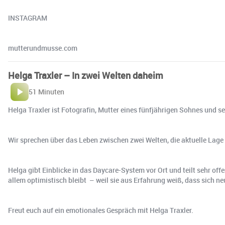
INSTAGRAM⁠⁠⁠⁠⁠⁠⁠⁠⁠⁠⁠
mutterundmusse.com⁠⁠⁠⁠
Helga Traxler – In zwei Welten daheim
51 Minuten
Helga Traxler ist Fotografin, Mutter eines fünfjährigen Sohnes und s
Wir sprechen über das Leben zwischen zwei Welten, die aktuelle Lage i
Helga gibt Einblicke in das Daycare-System vor Ort und teilt sehr o
allem optimistisch bleibt – weil sie aus Erfahrung weiß, dass sich n
Freut euch auf ein emotionales Gespräch mit Helga Traxler.