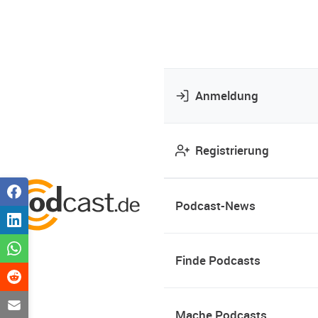
Anmeldung
Registrierung
Podcast-News
Finde Podcasts
Mache Podcasts