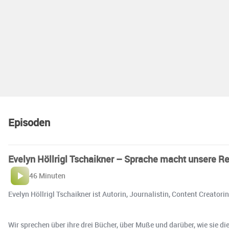
Episoden
Evelyn Höllrigl Tschaikner – Sprache macht unsere Rea
46 Minuten
Evelyn Höllrigl Tschaikner ist Autorin, Journalistin, Content Creatori
Wir sprechen über ihre drei Bücher, über Muße und darüber, wie sie d