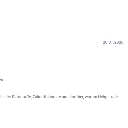
20.01.2026
en.
del der Fotografie, Zukunftsängste und darüber, warum Helga trotz