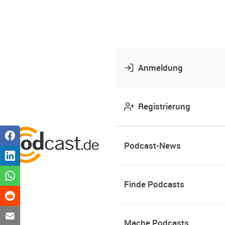
Anmeldung
Registrierung
Podcast-News
Finde Podcasts
Mache Podcasts