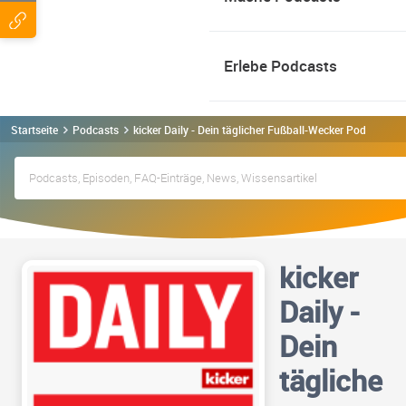
Erlebe Podcasts
Startseite
Podcasts
kicker Daily - Dein täglicher Fußball-Wecker Podcast
kicker
Daily -
Dein
tägliche