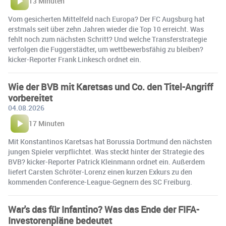
13 Minuten
Vom gesicherten Mittelfeld nach Europa? Der FC Augsburg hat
erstmals seit über zehn Jahren wieder die Top 10 erreicht. Was
fehlt noch zum nächsten Schritt? Und welche Transferstrategie
verfolgen die Fuggerstädter, um wettbewerbsfähig zu bleiben?
kicker-Reporter Frank Linkesch ordnet ein.
Wie der BVB mit Karetsas und Co. den Titel-Angriff
vorbereitet
04.08.2026
17 Minuten
Mit Konstantinos Karetsas hat Borussia Dortmund den nächsten
jungen Spieler verpflichtet. Was steckt hinter der Strategie des
BVB? kicker-Reporter Patrick Kleinmann ordnet ein. Außerdem
liefert Carsten Schröter-Lorenz einen kurzen Exkurs zu den
kommenden Conference-League-Gegnern des SC Freiburg.
War's das für Infantino? Was das Ende der FIFA-
Investorenpläne bedeutet