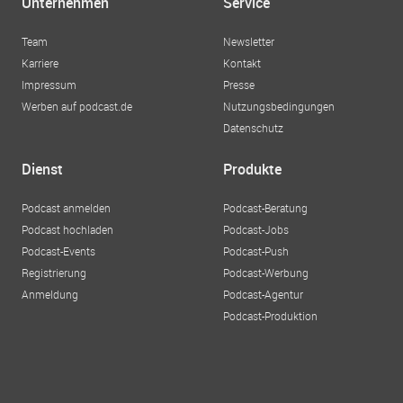
Unternehmen
Service
Team
Newsletter
Karriere
Kontakt
Impressum
Presse
Werben auf podcast.de
Nutzungsbedingungen
Datenschutz
Dienst
Produkte
Podcast anmelden
Podcast-Beratung
Podcast hochladen
Podcast-Jobs
Podcast-Events
Podcast-Push
Registrierung
Podcast-Werbung
Anmeldung
Podcast-Agentur
Podcast-Produktion