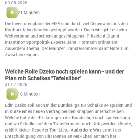
03.08.2026
21 Minuten
Die Investorenpläne der FIFA sind durch viel Gegenwind aus den
Kontinentalverbänden gestoppt worden. Doch wie geht es beim
Weltverband und seinem angeschlagenen Präsident Gianni
Infantino? Sportpolitik-Experte Benni Hofmann ordnet ein.
Außerdem Thema: Der Mainzer Transfersommer samt Note 1 im
Zwischenzeugnis.
Welche Rolle Dzeko noch spielen kann - und der
Plan mit Schalkes "Tafelsilber"
31.07.2026
16 Minuten
Edin Dzeko soll auch in der Bundesliga für Schalke 04 spielen und
in Kürze einen neuen Vertrag bei den Knappen unterschreiben.
Welche Rolle der 40-Jährige in der Bundesliga noch spielen kann
und wo Schalke auf dem Transfermarkt noch tätig werden könnte,
erklärt kicker-Reporter Toni Lieto. Außerdem: Was es mit der
Entschuldigung von Uli Hoeneß an Max Eberl auf sich hat.