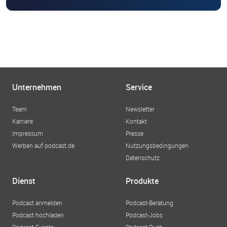
Unternehmen
Service
Team
Newsletter
Karriere
Kontakt
Impressum
Presse
Werben auf podcast.de
Nutzungsbedingungen
Datenschutz
Dienst
Produkte
Podcast anmelden
Podcast-Beratung
Podcast hochladen
Podcast-Jobs