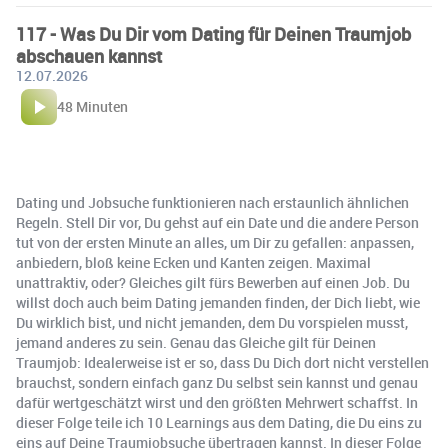
117 - Was Du Dir vom Dating für Deinen Traumjob
abschauen kannst
12.07.2026
48 Minuten
Dating und Jobsuche funktionieren nach erstaunlich ähnlichen
Regeln. Stell Dir vor, Du gehst auf ein Date und die andere Person
tut von der ersten Minute an alles, um Dir zu gefallen: anpassen,
anbiedern, bloß keine Ecken und Kanten zeigen. Maximal
unattraktiv, oder? Gleiches gilt fürs Bewerben auf einen Job. Du
willst doch auch beim Dating jemanden finden, der Dich liebt, wie
Du wirklich bist, und nicht jemanden, dem Du vorspielen musst,
jemand anderes zu sein. Genau das Gleiche gilt für Deinen
Traumjob: Idealerweise ist er so, dass Du Dich dort nicht verstellen
brauchst, sondern einfach ganz Du selbst sein kannst und genau
dafür wertgeschätzt wirst und den größten Mehrwert schaffst. In
dieser Folge teile ich 10 Learnings aus dem Dating, die Du eins zu
eins auf Deine Traumjobsuche übertragen kannst. In dieser Folge