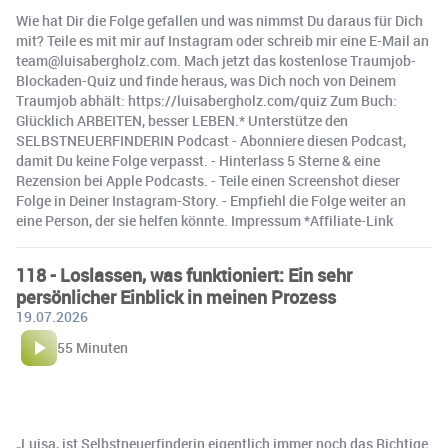
Wie hat Dir die Folge gefallen und was nimmst Du daraus für Dich
mit? Teile es mit mir auf Instagram oder schreib mir eine E-Mail an
team@luisabergholz.com. Mach jetzt das kostenlose Traumjob-
Blockaden-Quiz und finde heraus, was Dich noch von Deinem
Traumjob abhält: https://luisabergholz.com/quiz Zum Buch:
Glücklich ARBEITEN, besser LEBEN.* Unterstütze den
SELBSTNEUERFINDERIN Podcast - Abonniere diesen Podcast,
damit Du keine Folge verpasst. - Hinterlass 5 Sterne & eine
Rezension bei Apple Podcasts. - Teile einen Screenshot dieser
Folge in Deiner Instagram-Story. - Empfiehl die Folge weiter an
eine Person, der sie helfen könnte. Impressum *Affiliate-Link
118 - Loslassen, was funktioniert: Ein sehr
persönlicher Einblick in meinen Prozess
19.07.2026
55 Minuten
„Luisa, ist Selbstneuerfinderin eigentlich immer noch das Richtige