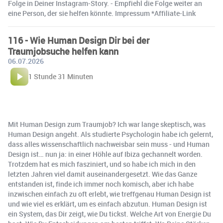
Folge in Deiner Instagram-Story. - Empfiehl die Folge weiter an
eine Person, der sie helfen könnte. Impressum *Affiliate-Link
116 - Wie Human Design Dir bei der
Traumjobsuche helfen kann
06.07.2026
1 Stunde 31 Minuten
Mit Human Design zum Traumjob? Ich war lange skeptisch, was
Human Design angeht. Als studierte Psychologin habe ich gelernt,
dass alles wissenschaftlich nachweisbar sein muss - und Human
Design ist… nun ja: in einer Höhle auf Ibiza gechannelt worden.
Trotzdem hat es mich fasziniert, und so habe ich mich in den
letzten Jahren viel damit auseinandergesetzt. Wie das Ganze
entstanden ist, finde ich immer noch komisch, aber ich habe
inzwischen einfach zu oft erlebt, wie treffgenau Human Design ist
und wie viel es erklärt, um es einfach abzutun. Human Design ist
ein System, das Dir zeigt, wie Du tickst. Welche Art von Energie Du