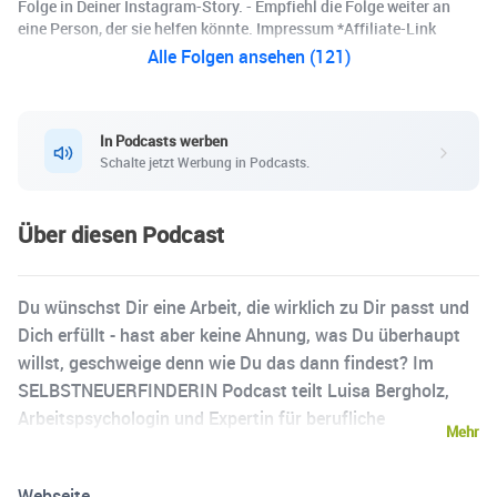
Folge in Deiner Instagram-Story. - Empfiehl die Folge weiter an
eine Person, der sie helfen könnte. Impressum *Affiliate-Link
Alle Folgen ansehen (121)
In Podcasts werben
Schalte jetzt Werbung in Podcasts.
Über diesen Podcast
Du wünschst Dir eine Arbeit, die wirklich zu Dir passt und
Dich erfüllt - hast aber keine Ahnung, was Du überhaupt
willst, geschweige denn wie Du das dann findest? Im
SELBSTNEUERFINDERIN Podcast teilt Luisa Bergholz,
Arbeitspsychologin und Expertin für berufliche
Mehr
Neuorientierung, ihr Wissen und ihre Erfahrungen aus den
Bereichen (Arbeits)Psychologie und
Webseite