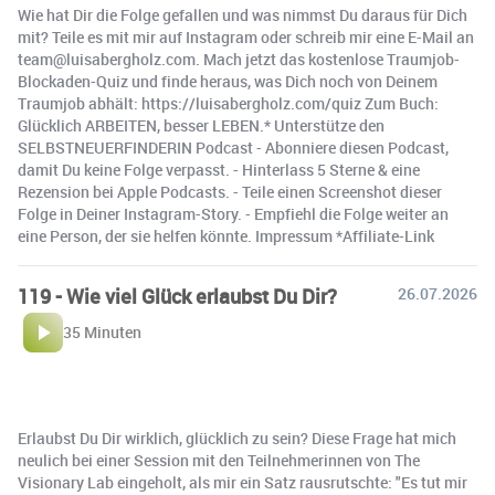
Wie hat Dir die Folge gefallen und was nimmst Du daraus für Dich
mit? Teile es mit mir auf Instagram oder schreib mir eine E-Mail an
team@luisabergholz.com. Mach jetzt das kostenlose Traumjob-
Blockaden-Quiz und finde heraus, was Dich noch von Deinem
Traumjob abhält: https://luisabergholz.com/quiz Zum Buch:
Glücklich ARBEITEN, besser LEBEN.* Unterstütze den
SELBSTNEUERFINDERIN Podcast - Abonniere diesen Podcast,
damit Du keine Folge verpasst. - Hinterlass 5 Sterne & eine
Rezension bei Apple Podcasts. - Teile einen Screenshot dieser
Folge in Deiner Instagram-Story. - Empfiehl die Folge weiter an
eine Person, der sie helfen könnte. Impressum *Affiliate-Link
119 - Wie viel Glück erlaubst Du Dir?
26.07.2026
35 Minuten
Erlaubst Du Dir wirklich, glücklich zu sein? Diese Frage hat mich
neulich bei einer Session mit den Teilnehmerinnen von The
Visionary Lab eingeholt, als mir ein Satz rausrutschte: "Es tut mir