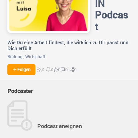
IN
Podcas
t
Wie Du eine Arbeit findest, die wirklich zu Dir passt und
Dich erfüllt
Bildung
,
Wirtschaft
0
0
Folgen
0
0
0
Podcaster
Podcast aneignen