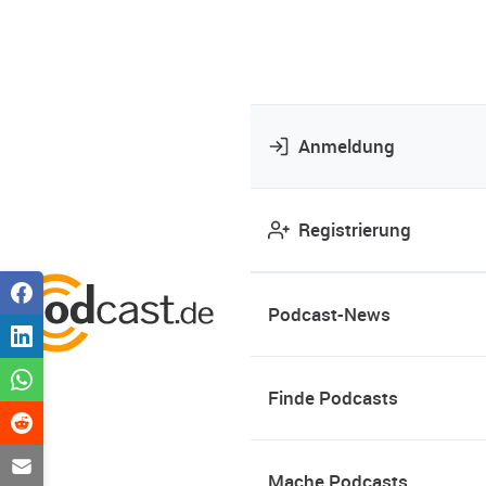
Anmeldung
Registrierung
Podcast-News
Finde Podcasts
Mache Podcasts