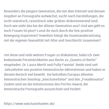
Besonders die jüngere Generation, die mit dem Internet und dessen
Angebot an Pornografie aufwächst, sucht nach Darstellungen, die
nicht sexistisch, rassistisch oder größen-diskriminierend sind.
Doch wie sieht das bei der älteren Generation aus? Und wie geht es
euch Frauen 50 plus? Lasst ihr euch durch die Sex-positive
Bewegung inspirieren? Inwiefern hängt die Auseinandersetzung
mit der eigenen Sexualität mit Alter und Geschlecht zusammen?
Um diese und viele weitere Fragen zu diskutieren, habe ich zwei
bedeutende Persönlichkeiten aus Berlin zu „Queens of Berlin“
eingeladen: Dr. Laura Meritt und Polly Fannlaf. Beide sind seit
Jahrzehnten sex-positive feministische Aktivistinnen und haben in
diesem Bereich viel bewirkt. Sie betreiben Europas ältesten
feministischen Sexshop „Sexclusivitäten“ und den „Freudensalon“.
Zudem sind sie die Initiatorinnen des PorYes Award, der
feministische Pornografie auszeichnet und fördert.
⁠https://www.sexclusivitaeten.de/⁠