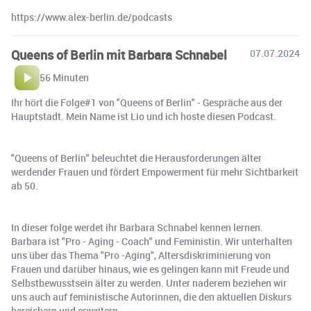
https://www.alex-berlin.de/podcasts
Queens of Berlin mit Barbara Schnabel
07.07.2024
56 Minuten
Ihr hört die Folge#1 von "Queens of Berlin" - Gespräche aus der
Hauptstadt. Mein Name ist Lio und ich hoste diesen Podcast.
"Queens of Berlin" beleuchtet die Herausforderungen älter
werdender Frauen und fördert Empowerment für mehr Sichtbarkeit
ab 50.
In dieser folge werdet ihr Barbara Schnabel kennen lernen.
Barbara ist "Pro - Aging - Coach" und Feministin. Wir unterhalten
uns über das Thema "Pro -Aging", Altersdiskriminierung von
Frauen und darüber hinaus, wie es gelingen kann mit Freude und
Selbstbewusstsein älter zu werden. Unter naderem beziehen wir
uns auch auf feministische Autorinnen, die den aktuellen Diskurs
bereichern und erweitern.