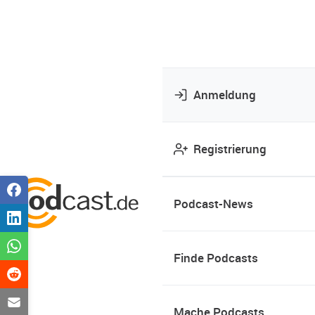
Anmeldung
Registrierung
Podcast-News
Finde Podcasts
Mache Podcasts