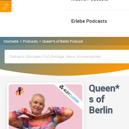
Erlebe Podcasts
Startseite
Podcasts
Queen*s of Berlin Podcast
Queen*
s of
Berlin