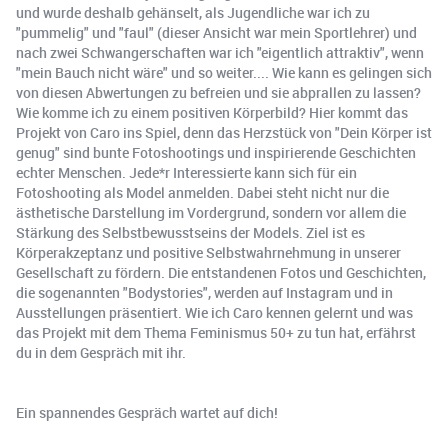
und wurde deshalb gehänselt, als Jugendliche war ich zu
"pummelig" und "faul" (dieser Ansicht war mein Sportlehrer) und
nach zwei Schwangerschaften war ich "eigentlich attraktiv", wenn
"mein Bauch nicht wäre" und so weiter.... Wie kann es gelingen sich
von diesen Abwertungen zu befreien und sie abprallen zu lassen?
Wie komme ich zu einem positiven Körperbild? Hier kommt das
Projekt von Caro ins Spiel, denn das Herzstück von "Dein Körper ist
genug" sind bunte Fotoshootings und inspirierende Geschichten
echter Menschen. Jede*r Interessierte kann sich für ein
Fotoshooting als Model anmelden. Dabei steht nicht nur die
ästhetische Darstellung im Vordergrund, sondern vor allem die
Stärkung des Selbstbewusstseins der Models. Ziel ist es
Körperakzeptanz und positive Selbstwahrnehmung in unserer
Gesellschaft zu fördern. Die entstandenen Fotos und Geschichten,
die sogenannten "Bodystories", werden auf Instagram und in
Ausstellungen präsentiert. Wie ich Caro kennen gelernt und was
das Projekt mit dem Thema Feminismus 50+ zu tun hat, erfährst
du in dem Gespräch mit ihr.
Ein spannendes Gespräch wartet auf dich!