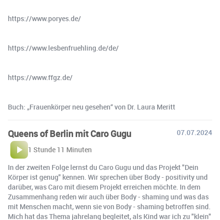
⁠https://www.poryes.de/⁠
⁠https://www.lesbenfruehling.de/de/⁠
https://www.ffgz.de/
Buch: „Frauenkörper neu gesehen“ von Dr. Laura Meritt
Queens of Berlin mit Caro Gugu
07.07.2024
1 Stunde 11 Minuten
In der zweiten Folge lernst du Caro Gugu und das Projekt "Dein
Körper ist genug" kennen. Wir sprechen über Body - positivity und
darüber, was Caro mit diesem Projekt erreichen möchte. In dem
Zusammenhang reden wir auch über Body - shaming und was das
mit Menschen macht, wenn sie von Body - shaming betroffen sind.
Mich hat das Thema jahrelang begleitet, als Kind war ich zu "klein"