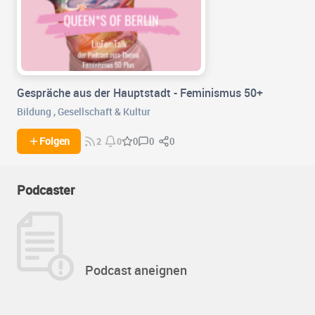
Gespräche aus der Hauptstadt - Feminismus 50+
Bildung
,
Gesellschaft & Kultur
0
0
Folgen
0
2
0
Podcaster
Podcast aneignen