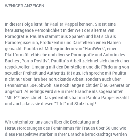
WENIGER ANZEIGEN
In dieser Folge lernt ihr Paulita Pappel kennen. Sie ist eine
herausragende Persönlichkeit in der Welt der alternativen
Pornografie. Paulita stammt aus Spanien und hat sich als
Pornoregisseurin, Produzentin und Darstellerin einen Namen
gemacht. Paulita ist Mitbegründerin von "HardWerk", einer
Plattform für ethische und diverse Pornografie und Autorin des
Buches „Porno Positiv“. Paulita`s Arbeit zeichnet sich durch einen
respektvollen Umgang mit den Darstellern und die Förderung von
sexueller Freiheit und Authentizität aus. Ich spreche mit Paulita
nicht nur über ihre beeindruckende Arbeit, sondern auch über
Feminismus 50+, obwohl sie noch lange nicht der Ü 50 Generation
angehört. Allerdings wird sie in ihrer Branche als sogenannten
"MILF"* bezeichnet. Das jedenfalls hat mir Paulita Pappel erzählt
und auch, dass sie diesen "Titel" mit Stolz trägt!
Wir unterhalten uns auch über die Bedeutung und
Herausforderungen des Feminismus für Frauen über 50 und wie
diese Perspektive stärker in ihrer Branche berücksichtigt werden