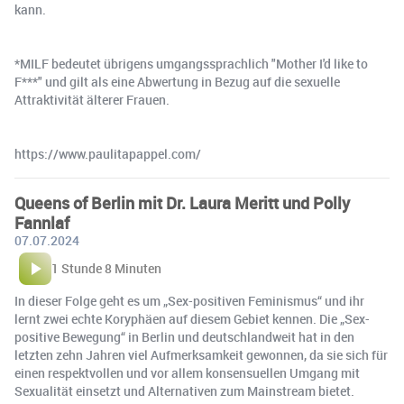
kann.
*MILF bedeutet übrigens umgangssprachlich "Mother I'd like to
F***" und gilt als eine Abwertung in Bezug auf die sexuelle
Attraktivität älterer Frauen.
https://www.paulitapappel.com/
Queens of Berlin mit Dr. Laura Meritt und Polly
Fannlaf
07.07.2024
1 Stunde 8 Minuten
In dieser Folge geht es um „Sex-positiven Feminismus“ und ihr
lernt zwei echte Koryphäen auf diesem Gebiet kennen. Die „Sex-
positive Bewegung“ in Berlin und deutschlandweit hat in den
letzten zehn Jahren viel Aufmerksamkeit gewonnen, da sie sich für
einen respektvollen und vor allem konsensuellen Umgang mit
Sexualität einsetzt und Alternativen zum Mainstream bietet.