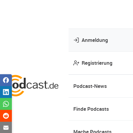
Anmeldung
Registrierung
Podcast-News
Finde Podcasts
Mache Podcasts