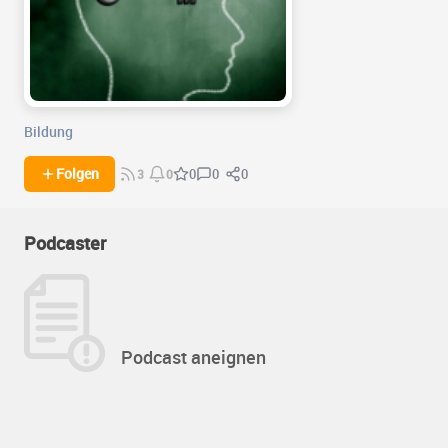
Bildung
0
0
Folgen
0
3
0
Podcaster
Podcast aneignen