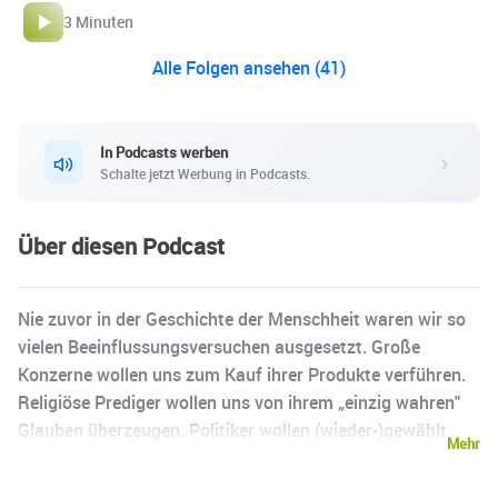
3 Minuten
Alle Folgen ansehen (41)
In Podcasts werben
Schalte jetzt Werbung in Podcasts.
Über diesen Podcast
Nie zuvor in der Geschichte der Menschheit waren wir so
vielen Beeinflussungsversuchen ausgesetzt. Große
Konzerne wollen uns zum Kauf ihrer Produkte verführen.
Religiöse Prediger wollen uns von ihrem „einzig wahren"
Glauben überzeugen. Politiker wollen (wieder-)gewählt
Mehr
werden. Während vielerorts über die Wirksamkeit von
Manipulationstechniken nur spekuliert und teilweise