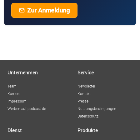
Zur Anmeldung
Unternehmen
Service
Team
Newsletter
Karriere
Kontakt
Impressum
Presse
Werben auf podcast.de
Nutzungsbedingungen
Datenschutz
Dienst
Produkte