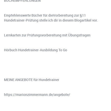
BUCHEMPFEHLUNGEN
Empfehlenswerte Bücher für dieVorbereitung zur §11
Hundetrainer-Prüfung stelle ich dir in ⁠diesem Blogartikel⁠ vor.
⁠Lernkarten zur Prüfungsvorbereitung mit Übungsfragen⁠
⁠Hörbuch Hundetrainer-Ausbildung To Go⁠
MEINE ANGEBOTE für Hundetrainer
https://marionzimmermann.de/angebote/