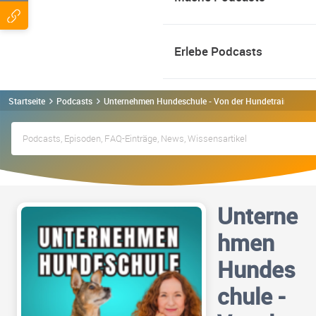
Erlebe Podcasts
Startseite
Podcasts
Unternehmen Hundeschule - Von der Hundetrainer-Ausb
Unterne
hmen
Hundes
chule -