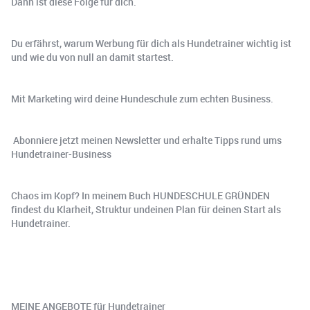
Dann ist diese Folge für dich.
Du erfährst, warum Werbung für dich als Hundetrainer wichtig ist
und wie du von null an damit startest.
Mit Marketing wird deine Hundeschule zum echten Business.
️ Abonniere jetzt meinen Newsletter und erhalte Tipps rund ums
Hundetrainer-Business
Chaos im Kopf? In meinem Buch HUNDESCHULE GRÜNDEN
findest du Klarheit, Struktur undeinen Plan für deinen Start als
Hundetrainer.
MEINE ANGEBOTE für Hundetrainer