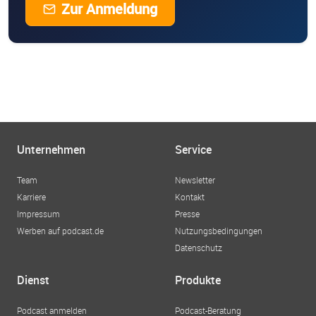
Zur Anmeldung
Unternehmen
Service
Team
Newsletter
Karriere
Kontakt
Impressum
Presse
Werben auf podcast.de
Nutzungsbedingungen
Datenschutz
Dienst
Produkte
Podcast anmelden
Podcast-Beratung