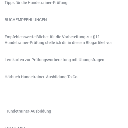
Tipps für die Hundetrainer-Prüfung⁠
BUCHEMPFEHLUNGEN
Empfehlenswerte Bücher für die Vorbereitung zur §11
Hundetrainer-Prüfung stelle ich dir in ⁠diesem Blogartikel⁠ vor.
⁠Lernkarten zur Prüfungsvorbereitung mit Übungsfragen⁠
⁠Hörbuch Hundetrainer-Ausbildung To Go⁠
️ Hundetrainer-Ausbildung