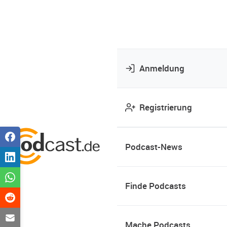
Anmeldung
Registrierung
Podcast-News
Finde Podcasts
Mache Podcasts