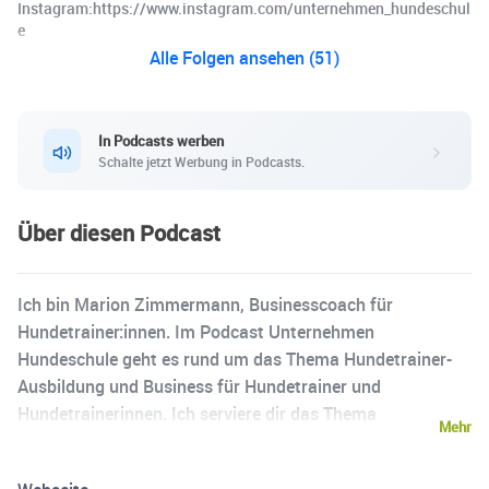
Instagram:https://www.instagram.com/unternehmen_hundeschul
e
Alle Folgen ansehen (51)
In Podcasts werben
Schalte jetzt Werbung in Podcasts.
Über diesen Podcast
Ich bin Marion Zimmermann, Businesscoach für
Hundetrainer:innen. Im Podcast Unternehmen
Hundeschule geht es rund um das Thema Hundetrainer-
Ausbildung und Business für Hundetrainer und
Hundetrainerinnen. Ich serviere dir das Thema
Mehr
Selbstständigkeit appetitlich garniert und leicht
verdaulich. Mein Motto: Du kannst alles lernen. Du musst