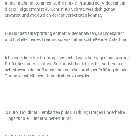
Immer mehr im Kommen ist die Praxis-Prüfung per Videocall. In
dieser Folge erfährst du Schritt für Schritt, was dich genau
erwartet und wie du dich darauf vorbereiten kannst.
Die Hundetrainerprüfung enthält Videoanalysen, Fachgespräch
und Erstellen eines Trainingsplans mit anschließender Anleitung.
Ich zeige dir echte Prüfungsbeispiele, typische Fragen und worauf
Prüfer besonders achten. So kannst du dich gezielt vorbereiten,
selbstbewusster auftreten und nach bestandener Prüfung deinen
Traum verwirklichen, Hundetrainer zu werden.
️ ⁠0 Euro: Hol dir 50 Lernkarten plus 50 Übungsfragen underhalte
Tipps für die Hundetrainer-Prüfung⁠